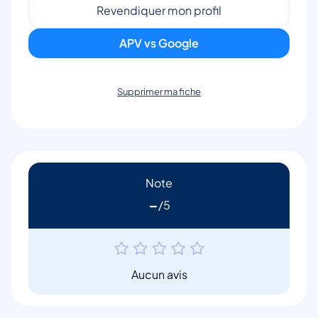
Revendiquer mon profil
APV vs Google
Supprimer ma fiche
Note
-
Aucun avis