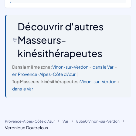
Découvrir d'autres
Masseurs-
kinésithérapeutes
Dans la même zone :
Vinon-sur-Verdon
•
dans le Var
•
en Provence-Alpes-Côte d'Azur
|
Top Masseurs-kinésithérapeutes :
Vinon-sur-Verdon
•
dans le Var
Provence-Alpes-Côte d'Azur
Var
83560 Vinon-sur-Verdon
Veronique Doutreloux