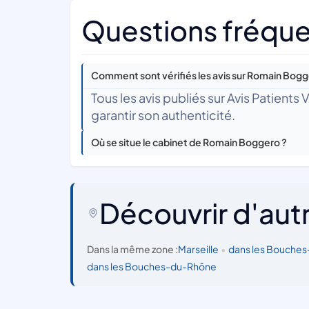
Questions fréqu
Comment sont vérifiés les avis sur Romain Bogg
Tous les avis publiés sur Avis Patients
garantir son authenticité.
Où se situe le cabinet de Romain Boggero ?
Découvrir d'aut
Dans la même zone :
Marseille
•
dans les Bouche
dans les Bouches-du-Rhône