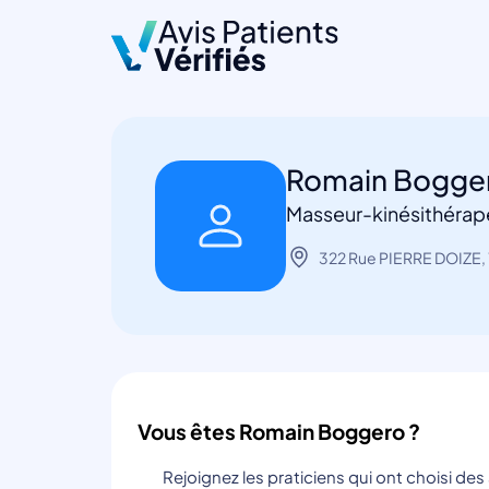
Romain Bogge
Masseur-kinésithérape
322 Rue PIERRE DOIZE, 
Vous êtes Romain Boggero ?
Rejoignez les praticiens qui ont choisi de