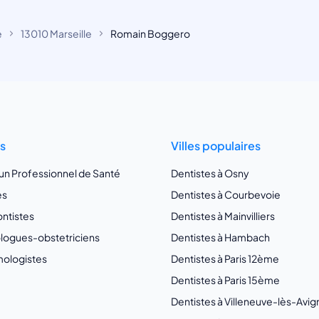
e
13010 Marseille
Romain Boggero
ts
Villes populaires
 un Professionnel de Santé
Dentistes à Osny
es
Dentistes à Courbevoie
ntistes
Dentistes à Mainvilliers
ogues-obstetriciens
Dentistes à Hambach
ologistes
Dentistes à Paris 12ème
Dentistes à Paris 15ème
Dentistes à Villeneuve-lès-Avi