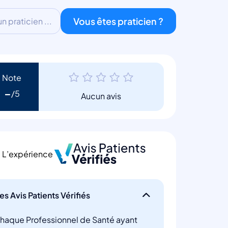
Vous êtes praticien ?
 praticien ...
Note
-
Aucun avis
L’expérience
es Avis Patients Vérifiés
haque Professionnel de Santé ayant