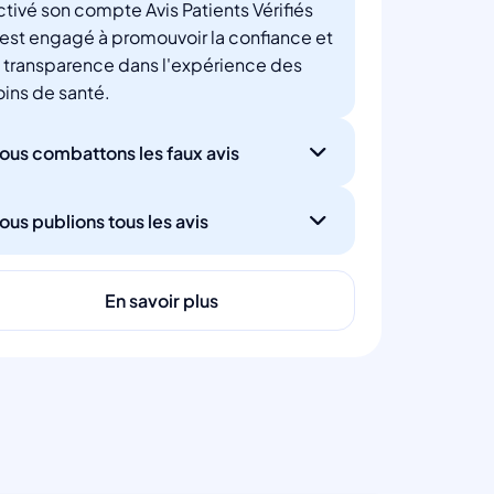
ctivé son compte Avis Patients Vérifiés
'est engagé à promouvoir la confiance et
a transparence dans l'expérience des
oins de santé.
ous combattons les faux avis
ous publions tous les avis
En savoir plus