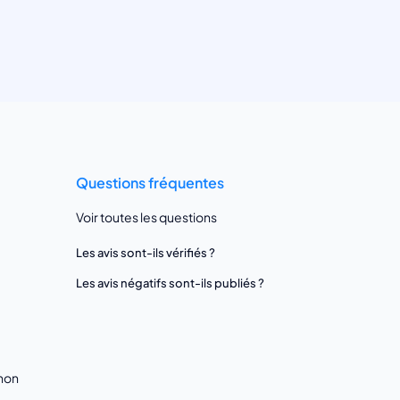
Questions fréquentes
Voir toutes les questions
Les avis sont-ils vérifiés ?
Les avis négatifs sont-ils publiés ?
gnon