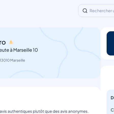
Rechercher un
ro
ute à Marseille 10
13010 Marseille
D
C
s avis authentiques plutôt que des avis anonymes.