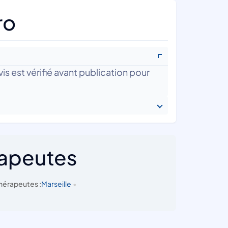
ro
is est vérifié avant publication pour
rapeutes
hérapeutes :
Marseille
•