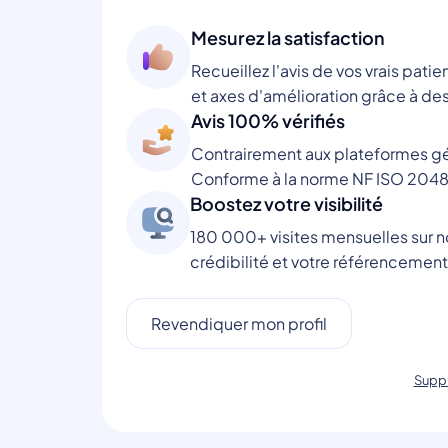
Mesurez la satisfaction
Recueillez l'avis de vos vrais patie
et axes d'amélioration grâce à des
Avis 100% vérifiés
Contrairement aux plateformes gén
Conforme à la norme NF ISO 2048
Boostez votre visibilité
180 000+ visites mensuelles sur no
crédibilité et votre référencement
Revendiquer mon profil
Suppr