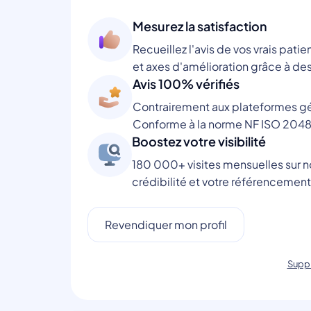
Mesurez la satisfaction
Recueillez l'avis de vos vrais patie
et axes d'amélioration grâce à des
Avis 100% vérifiés
Contrairement aux plateformes gén
Conforme à la norme NF ISO 2048
Boostez votre visibilité
180 000+ visites mensuelles sur no
crédibilité et votre référencement
Revendiquer mon profil
Suppr