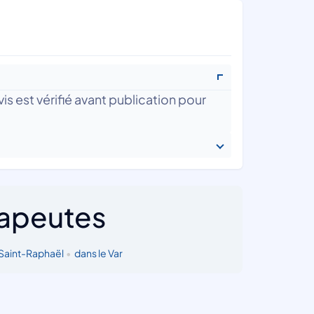
is est vérifié avant publication pour
rapeutes
Saint-Raphaël
•
dans le Var