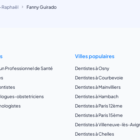
-Raphaël
Fanny Guirado
ts
Villes populaires
 un Professionnel de Santé
Dentistes à Osny
es
Dentistes à Courbevoie
ntistes
Dentistes à Mainvilliers
ogues-obstetriciens
Dentistes à Hambach
ologistes
Dentistes à Paris 12ème
Dentistes à Paris 15ème
Dentistes à Villeneuve-lès-Avi
Dentistes à Chelles