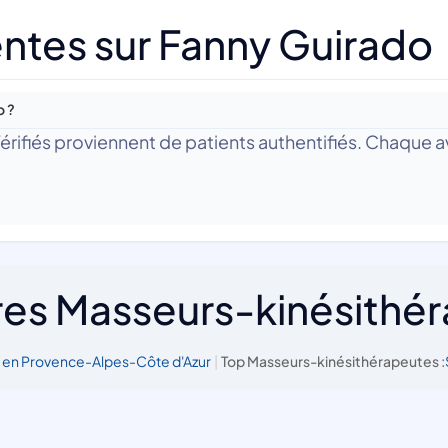
ntes sur Fanny Guirado
o ?
 Vérifiés proviennent de patients authentifiés. Chaque av
res Masseurs-kinésithé
en Provence-Alpes-Côte d'Azur
|
Top Masseurs-kinésithérapeutes :