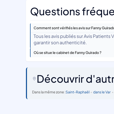
Questions fréque
Comment sont vérifiés les avis sur Fanny Guirad
Tous les avis publiés sur Avis Patients
garantir son authenticité.
Où se situe le cabinet de Fanny Guirado ?
Découvrir d'aut
Dans la même zone :
Saint-Raphaël
•
dans le Var
•