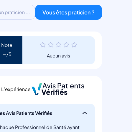
Vous êtes praticien ?
 praticien ...
Note
-
Aucun avis
L’expérience
es Avis Patients Vérifiés
haque Professionnel de Santé ayant