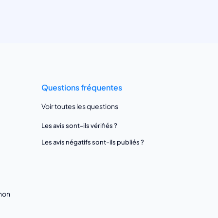
Questions fréquentes
Voir toutes les questions
Les avis sont-ils vérifiés ?
Les avis négatifs sont-ils publiés ?
gnon