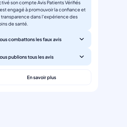
ctivé son compte Avis Patients Vérifiés
'est engagé à promouvoir la confiance et
a transparence dans l'expérience des
oins de santé.
ous combattons les faux avis
ous publions tous les avis
En savoir plus