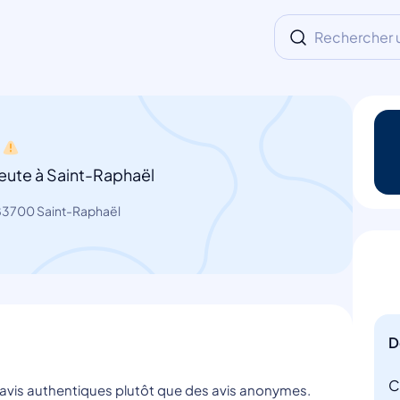
Rechercher un
eute à Saint-Raphaël
83700 Saint-Raphaël
D
C
s avis authentiques plutôt que des avis anonymes.