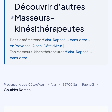
Découvrir d'autres
Masseurs-
kinésithérapeutes
Dans la même zone :
Saint-Raphaël
•
dans le Var
•
en Provence-Alpes-Côte d'Azur
|
Top Masseurs-kinésithérapeutes :
Saint-Raphaël
•
dans le Var
Provence-Alpes-Côte d'Azur
Var
83700 Saint-Raphaël
Gauthier Romani