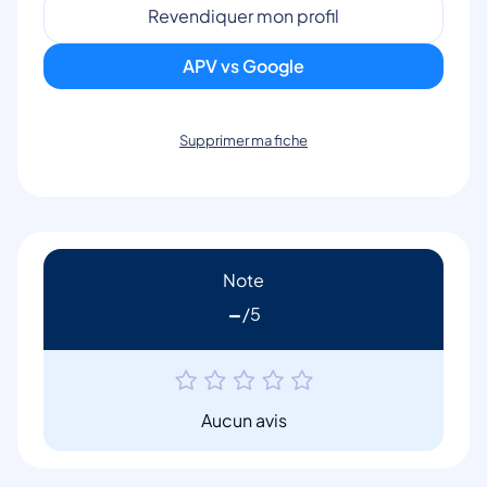
Revendiquer mon profil
APV vs Google
Supprimer ma fiche
Note
-
Aucun avis