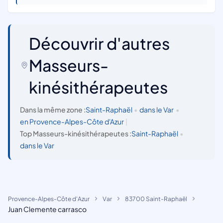
Découvrir d'autres
Masseurs-
kinésithérapeutes
Dans la même zone :
Saint-Raphaël
•
dans le Var
•
en Provence-Alpes-Côte d'Azur
|
Top Masseurs-kinésithérapeutes :
Saint-Raphaël
•
dans le Var
Provence-Alpes-Côte d'Azur
Var
83700 Saint-Raphaël
Juan Clemente carrasco