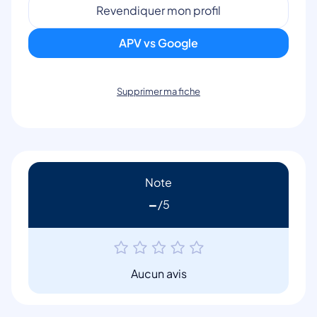
Revendiquer mon profil
APV vs Google
Supprimer ma fiche
Note
-
Aucun avis