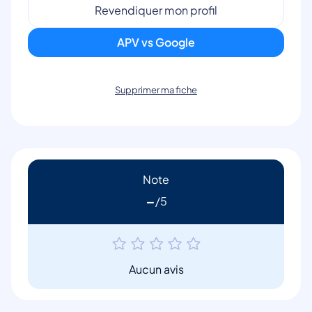
Revendiquer mon profil
APV vs Google
Supprimer ma fiche
Note
-
Aucun avis