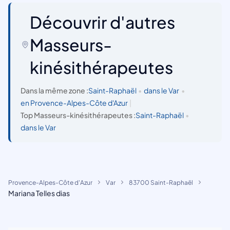
Découvrir d'autres
Masseurs-
kinésithérapeutes
Dans la même zone :
Saint-Raphaël
•
dans le Var
•
en Provence-Alpes-Côte d'Azur
|
Top Masseurs-kinésithérapeutes :
Saint-Raphaël
•
dans le Var
Provence-Alpes-Côte d'Azur
Var
83700 Saint-Raphaël
Mariana Telles dias