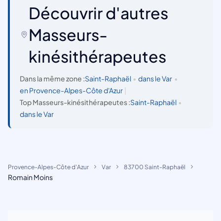
Découvrir d'autres
Masseurs-
kinésithérapeutes
Dans la même zone :
Saint-Raphaël
•
dans le Var
•
en Provence-Alpes-Côte d'Azur
|
Top Masseurs-kinésithérapeutes :
Saint-Raphaël
•
dans le Var
Provence-Alpes-Côte d'Azur
Var
83700 Saint-Raphaël
Romain Moins