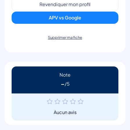
Revendiquer mon profil
APV vs Google
Supprimer ma fiche
Note
-
Aucun avis