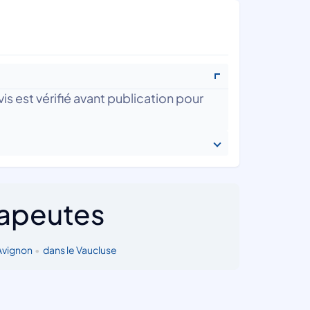
is est vérifié avant publication pour
rapeutes
Avignon
•
dans le Vaucluse