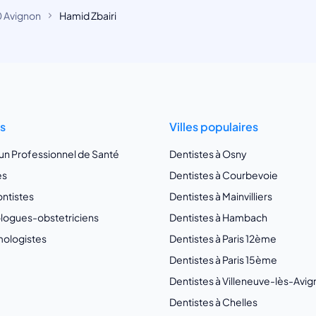
 Avignon
Hamid Zbairi
ts
Villes populaires
 un Professionnel de Santé
Dentistes à Osny
es
Dentistes à Courbevoie
ntistes
Dentistes à Mainvilliers
ogues-obstetriciens
Dentistes à Hambach
ologistes
Dentistes à Paris 12ème
Dentistes à Paris 15ème
Dentistes à Villeneuve-lès-Avi
Dentistes à Chelles