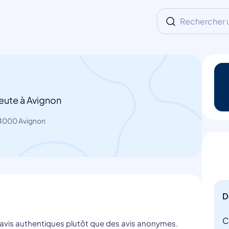
Rechercher un
eute à Avignon
4000 Avignon
D
C
s avis authentiques plutôt que des avis anonymes.