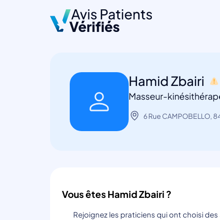
Hamid Zbairi
Masseur-kinésithérap
6 Rue CAMPOBELLO, 8
Vous êtes Hamid Zbairi ?
Rejoignez les praticiens qui ont choisi de