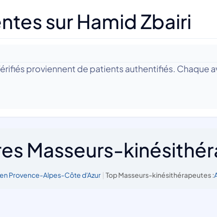
ntes sur Hamid Zbairi
?
 Vérifiés proviennent de patients authentifiés. Chaque av
res Masseurs-kinésithé
en Provence-Alpes-Côte d'Azur
|
Top Masseurs-kinésithérapeutes :