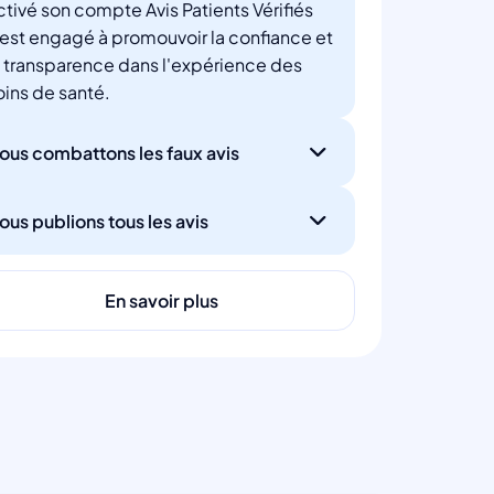
ctivé son compte Avis Patients Vérifiés
'est engagé à promouvoir la confiance et
a transparence dans l'expérience des
oins de santé.
ous combattons les faux avis
ous publions tous les avis
En savoir plus