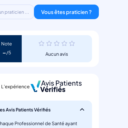
Vous êtes praticien ?
 praticien ...
Note
-
Aucun avis
L’expérience
es Avis Patients Vérifiés
haque Professionnel de Santé ayant