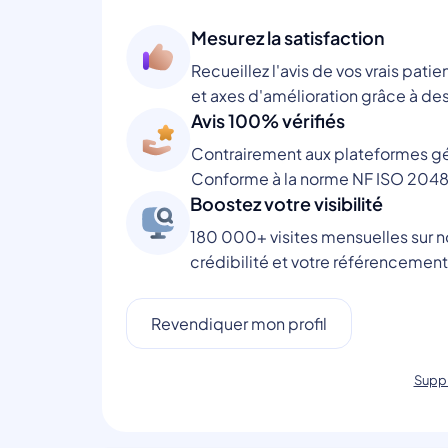
Mesurez la satisfaction
Recueillez l'avis de vos vrais patie
et axes d'amélioration grâce à des
Avis 100% vérifiés
Contrairement aux plateformes gén
Conforme à la norme NF ISO 2048
Boostez votre visibilité
180 000+ visites mensuelles sur no
crédibilité et votre référencement
Revendiquer mon profil
Suppr