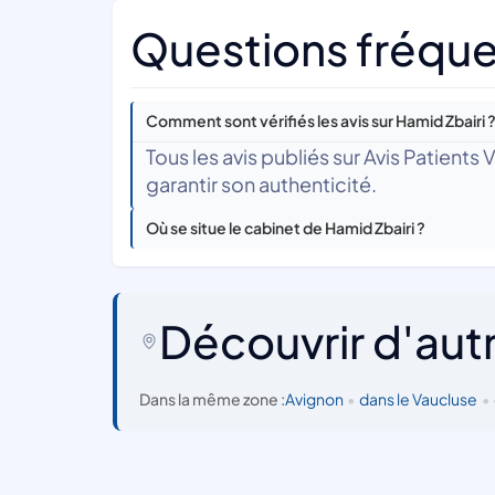
Questions fréque
Comment sont vérifiés les avis sur Hamid Zbairi 
Tous les avis publiés sur Avis Patients
garantir son authenticité.
Où se situe le cabinet de Hamid Zbairi ?
Découvrir d'aut
Dans la même zone :
Avignon
•
dans le Vaucluse
•