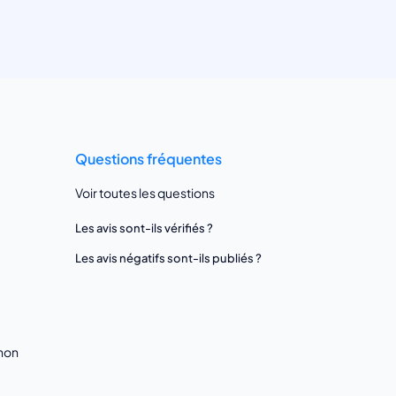
Questions fréquentes
Voir toutes les questions
Les avis sont-ils vérifiés ?
Les avis négatifs sont-ils publiés ?
gnon