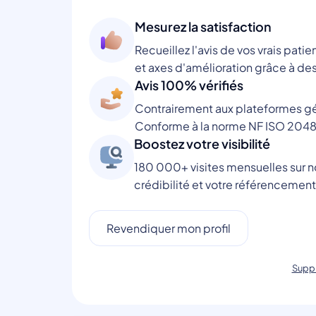
Mesurez la satisfaction
Recueillez l'avis de vos vrais patie
et axes d'amélioration grâce à des
Avis 100% vérifiés
Contrairement aux plateformes gén
Conforme à la norme NF ISO 2048
Boostez votre visibilité
180 000+ visites mensuelles sur no
crédibilité et votre référencement
Revendiquer mon profil
Suppr