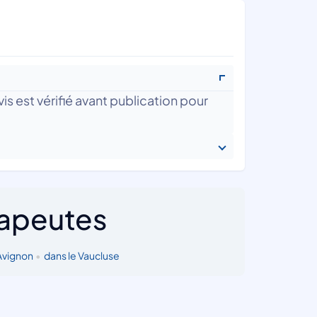
is est vérifié avant publication pour
rapeutes
Avignon
•
dans le Vaucluse