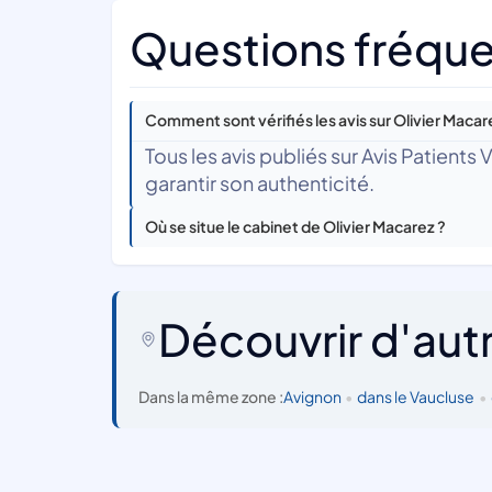
Questions fréque
Comment sont vérifiés les avis sur Olivier Macar
Tous les avis publiés sur Avis Patients
garantir son authenticité.
Où se situe le cabinet de Olivier Macarez ?
Découvrir d'aut
Dans la même zone :
Avignon
•
dans le Vaucluse
•