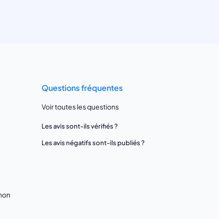
Questions fréquentes
Voir toutes les questions
Les avis sont-ils vérifiés ?
Les avis négatifs sont-ils publiés ?
gnon