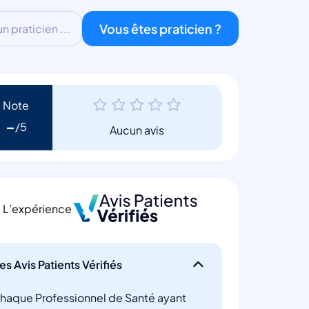
Vous êtes praticien ?
 praticien ...
Note
-
Aucun avis
L’expérience
es Avis Patients Vérifiés
haque Professionnel de Santé ayant