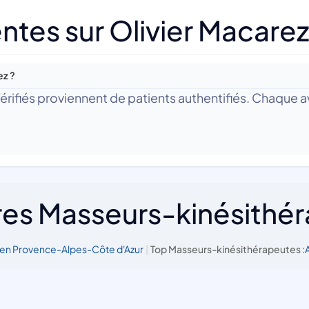
ntes sur Olivier Macarez
ez ?
 Vérifiés proviennent de patients authentifiés. Chaque av
res Masseurs-kinésithé
en Provence-Alpes-Côte d'Azur
|
Top Masseurs-kinésithérapeutes :