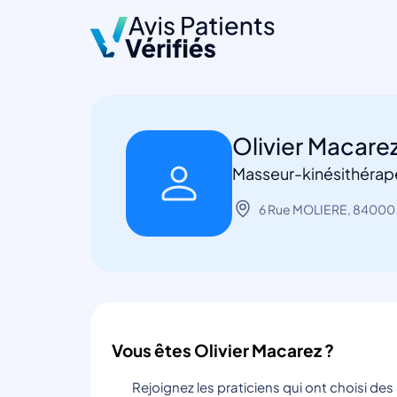
Olivier Macare
Masseur-kinésithérap
6 Rue MOLIERE, 84000
Vous êtes Olivier Macarez ?
Rejoignez les praticiens qui ont choisi de