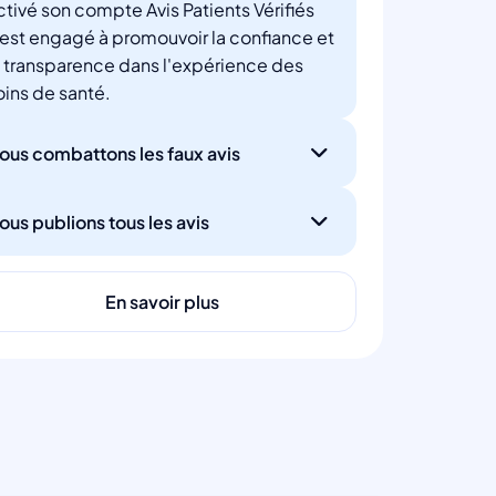
ctivé son compte Avis Patients Vérifiés
'est engagé à promouvoir la confiance et
a transparence dans l'expérience des
oins de santé.
ous combattons les faux avis
ous publions tous les avis
En savoir plus