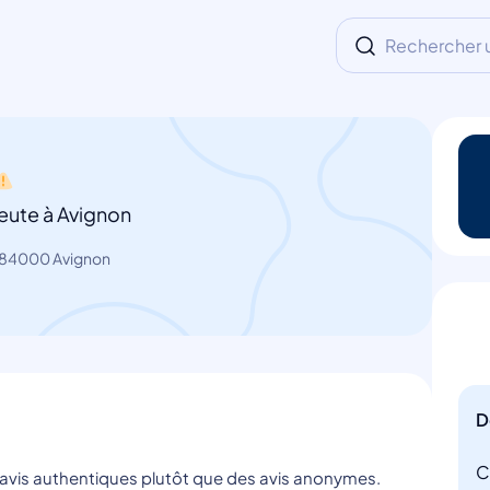
Rechercher un
eute à Avignon
, 84000 Avignon
D
C
s avis authentiques plutôt que des avis anonymes.