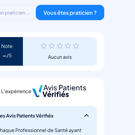
Vous êtes praticien ?
 praticien ...
Note
-
Aucun avis
L’expérience
es Avis Patients Vérifiés
haque Professionnel de Santé ayant