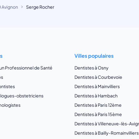
 Avignon
Serge Rocher
ts
Villes populaires
 un Professionnel de Santé
Dentistes à Osny
es
Dentistes à Courbevoie
ntistes
Dentistes à Mainvilliers
ogues-obstetriciens
Dentistes à Hambach
ologistes
Dentistes à Paris 12ème
Dentistes à Paris 15ème
Dentistes à Villeneuve-lès-Avi
Dentistes à Bailly-Romainvilliers