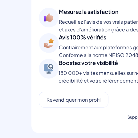
Mesurez la satisfaction
Recueillez l'avis de vos vrais patie
et axes d'amélioration grâce à des
Avis 100% vérifiés
Contrairement aux plateformes gén
Conforme à la norme NF ISO 2048
Boostez votre visibilité
180 000+ visites mensuelles sur no
crédibilité et votre référencement
Revendiquer mon profil
Suppr