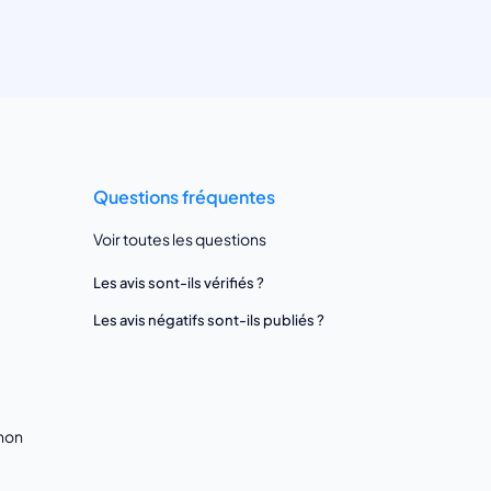
Questions fréquentes
Voir toutes les questions
Les avis sont-ils vérifiés ?
Les avis négatifs sont-ils publiés ?
gnon