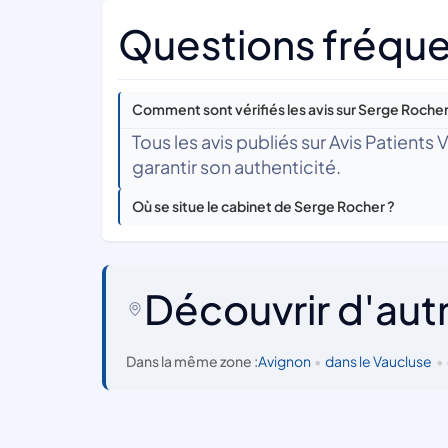
Questions fréque
Comment sont vérifiés les avis sur Serge Rocher
Tous les avis publiés sur Avis Patients
garantir son authenticité.
Où se situe le cabinet de Serge Rocher ?
Découvrir d'aut
Dans la même zone :
Avignon
•
dans le Vaucluse
•