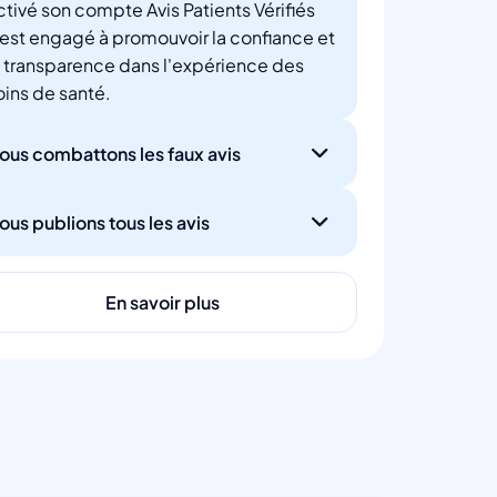
ctivé son compte Avis Patients Vérifiés
'est engagé à promouvoir la confiance et
a transparence dans l'expérience des
oins de santé.
ous combattons les faux avis
ous publions tous les avis
En savoir plus