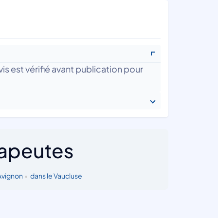
is est vérifié avant publication pour
rapeutes
Avignon
•
dans le Vaucluse