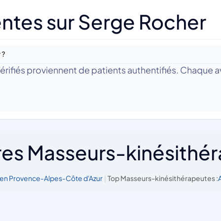
ntes sur Serge Rocher
 ?
 Vérifiés proviennent de patients authentifiés. Chaque av
res Masseurs-kinésithé
en Provence-Alpes-Côte d'Azur
|
Top Masseurs-kinésithérapeutes :