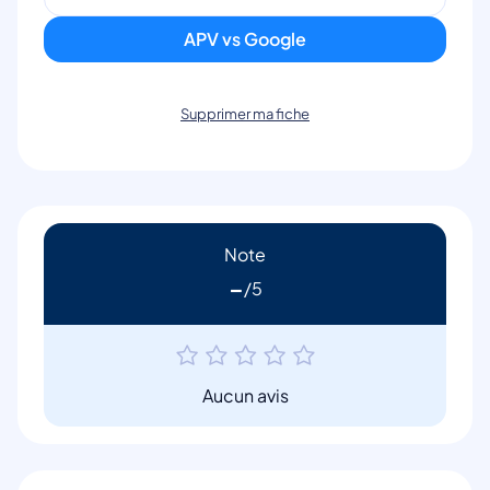
APV vs Google
Supprimer ma fiche
Note
-
Aucun avis