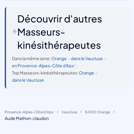
Découvrir d'autres
Masseurs-
kinésithérapeutes
Dans la même zone :
Orange
•
dans le Vaucluse
•
en Provence-Alpes-Côte d'Azur
|
Top Masseurs-kinésithérapeutes :
Orange
•
dans le Vaucluse
Provence-Alpes-Côte d'Azur
Vaucluse
84100 Orange
Aude Mathon-claudon