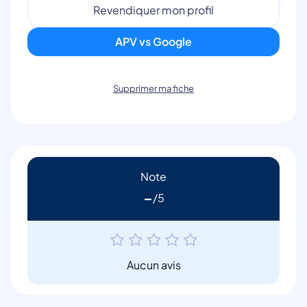
Revendiquer mon profil
APV vs Google
Supprimer ma fiche
Note
-
Aucun avis