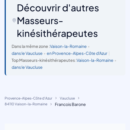
Découvrir d'autres
Masseurs-
kinésithérapeutes
Dans la même zone :
Vaison-la-Romaine
•
dans le Vaucluse
•
en Provence-Alpes-Côte d'Azur
|
Top Masseurs-kinésithérapeutes :
Vaison-la-Romaine
•
dans le Vaucluse
Provence-Alpes-Côte d'Azur
Vaucluse
Francois Barone
84110 Vaison-la-Romaine