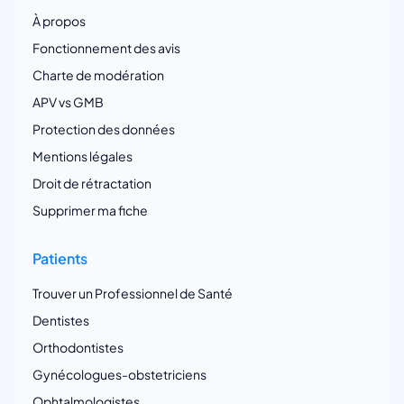
À propos
Fonctionnement des avis
Charte de modération
APV vs GMB
Protection des données
Mentions légales
Droit de rétractation
Supprimer ma fiche
Patients
Trouver un Professionnel de Santé
Dentistes
Orthodontistes
Gynécologues-obstetriciens
Ophtalmologistes