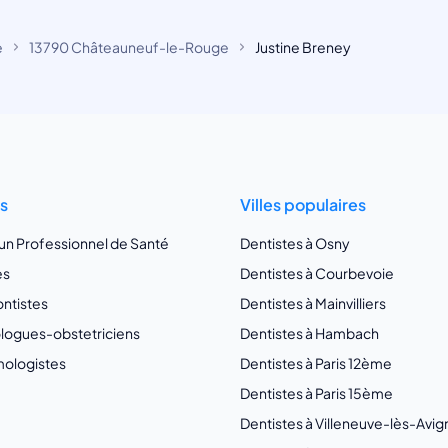
e
13790 Châteauneuf-le-Rouge
Justine Breney
ts
Villes populaires
 un Professionnel de Santé
Dentistes à Osny
es
Dentistes à Courbevoie
ntistes
Dentistes à Mainvilliers
ogues-obstetriciens
Dentistes à Hambach
ologistes
Dentistes à Paris 12ème
Dentistes à Paris 15ème
Dentistes à Villeneuve-lès-Avi