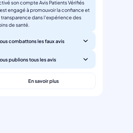
ctivé son compte Avis Patients Vérifiés
'est engagé à promouvoir la confiance et
a transparence dans l'expérience des
oins de santé.
ous combattons les faux avis
ous publions tous les avis
En savoir plus