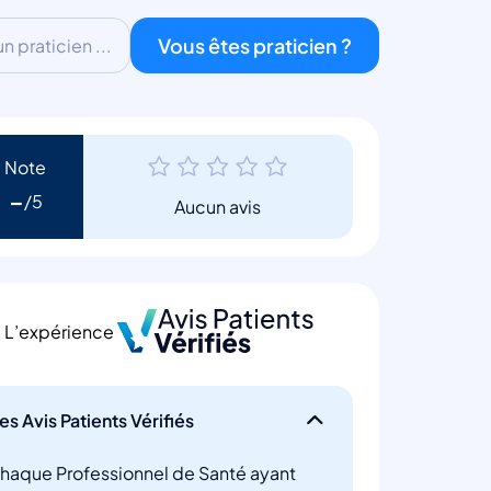
Vous êtes praticien ?
 praticien ...
Note
-
Aucun avis
L’expérience
es Avis Patients Vérifiés
haque Professionnel de Santé ayant