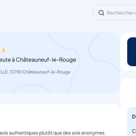
Rechercher un
eute à Châteauneuf-le-Rouge
LLE, 13790 Châteauneuf-le-Rouge
D
C
s avis authentiques plutôt que des avis anonymes.