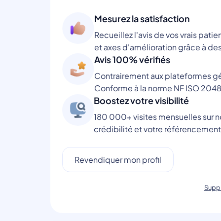
Mesurez la satisfaction
Recueillez l'avis de vos vrais patie
et axes d'amélioration grâce à des
Avis 100% vérifiés
Contrairement aux plateformes gén
Conforme à la norme NF ISO 2048
Boostez votre visibilité
180 000+ visites mensuelles sur no
crédibilité et votre référencement
Revendiquer mon profil
Suppr