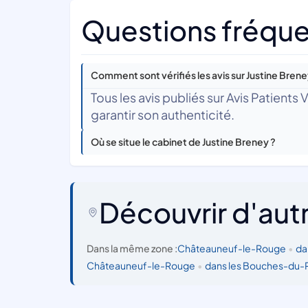
Questions fréque
Comment sont vérifiés les avis sur Justine Brene
Tous les avis publiés sur Avis Patients
garantir son authenticité.
Où se situe le cabinet de Justine Breney ?
Découvrir d'aut
Dans la même zone :
Châteauneuf-le-Rouge
•
da
Châteauneuf-le-Rouge
•
dans les Bouches-du