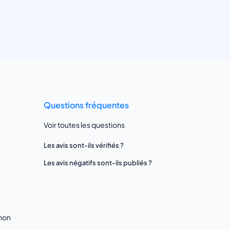
Questions fréquentes
Voir toutes les questions
Les avis sont-ils vérifiés ?
Les avis négatifs sont-ils publiés ?
gnon