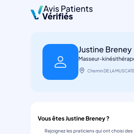
Justine Breney
Masseur-kinésithérap
Chemin DE LA MUSCATE
Vous êtes Justine Breney ?
Rejoignez les praticiens qui ont choisi de