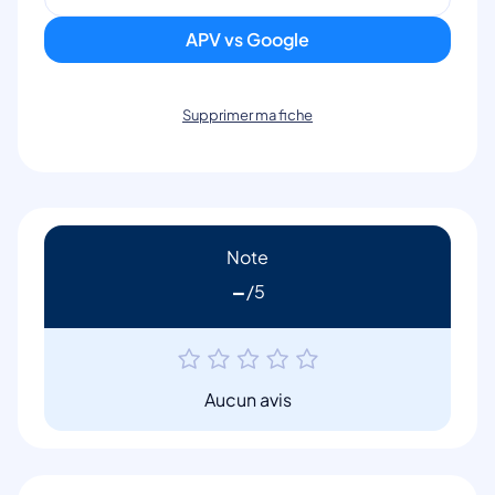
APV vs Google
Supprimer ma fiche
Note
-
Aucun avis