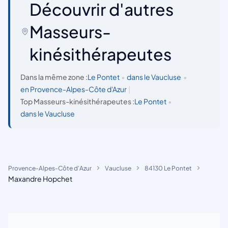
Découvrir d'autres
Masseurs-
kinésithérapeutes
Dans la même zone :
Le Pontet
•
dans le Vaucluse
•
en Provence-Alpes-Côte d'Azur
|
Top Masseurs-kinésithérapeutes :
Le Pontet
•
dans le Vaucluse
Provence-Alpes-Côte d'Azur
Vaucluse
84130 Le Pontet
Maxandre Hopchet