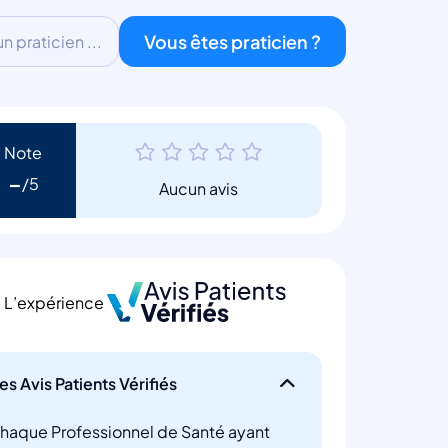
Vous êtes praticien ?
 praticien ...
Note
-
Aucun avis
L’expérience
es Avis Patients Vérifiés
haque Professionnel de Santé ayant