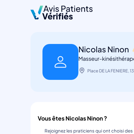
Nicolas Ninon
Masseur-kinésithérap
Place DE LA FENIERE, 1
Vous êtes Nicolas Ninon ?
Rejoignez les praticiens qui ont choisi de