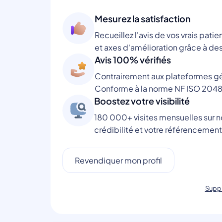
Mesurez la satisfaction
Recueillez l'avis de vos vrais patie
et axes d'amélioration grâce à des
Avis 100% vérifiés
Contrairement aux plateformes gén
Conforme à la norme NF ISO 2048
Boostez votre visibilité
180 000+ visites mensuelles sur no
crédibilité et votre référencement
Revendiquer mon profil
Suppr