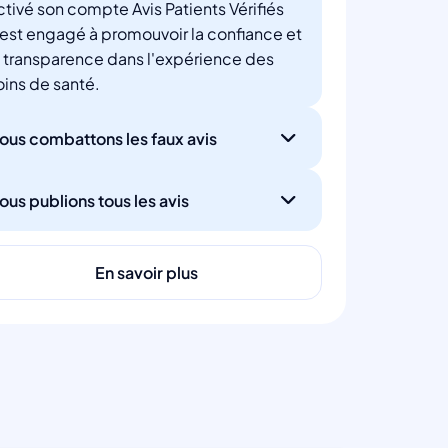
ctivé son compte Avis Patients Vérifiés
'est engagé à promouvoir la confiance et
a transparence dans l'expérience des
oins de santé.
ous combattons les faux avis
ous publions tous les avis
En savoir plus