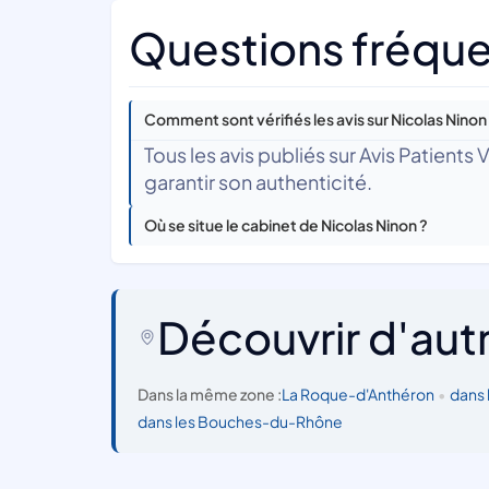
Questions fréque
Comment sont vérifiés les avis sur Nicolas Ninon
Tous les avis publiés sur Avis Patients
garantir son authenticité.
Où se situe le cabinet de Nicolas Ninon ?
Découvrir d'aut
Dans la même zone :
La Roque-d'Anthéron
•
dans
dans les Bouches-du-Rhône