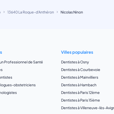
e
13640 La Roque-d'Anthéron
Nicolas Ninon
ts
Villes populaires
 un Professionnel de Santé
Dentistes à Osny
es
Dentistes à Courbevoie
ntistes
Dentistes à Mainvilliers
ogues-obstetriciens
Dentistes à Hambach
ologistes
Dentistes à Paris 12ème
Dentistes à Paris 15ème
Dentistes à Villeneuve-lès-Avi