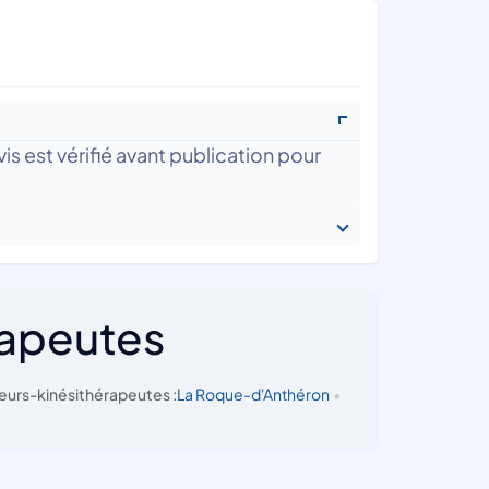
is est vérifié avant publication pour
rapeutes
eurs-kinésithérapeutes :
La Roque-d'Anthéron
•