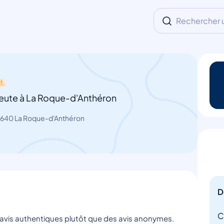
Rechercher un
eute à La Roque-d'Anthéron
3640 La Roque-d'Anthéron
D
C
s avis authentiques plutôt que des avis anonymes.