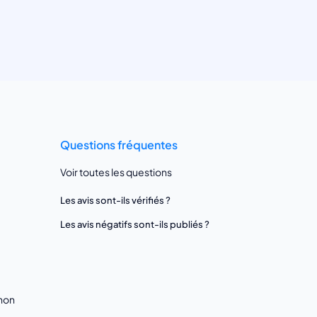
Questions fréquentes
Voir toutes les questions
Les avis sont-ils vérifiés ?
Les avis négatifs sont-ils publiés ?
gnon