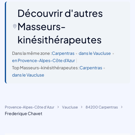
Découvrir d'autres
Masseurs-
kinésithérapeutes
Dans la même zone :
Carpentras
•
dans le Vaucluse
•
en Provence-Alpes-Côte d'Azur
|
Top Masseurs-kinésithérapeutes :
Carpentras
•
dans le Vaucluse
Provence-Alpes-Côte d'Azur
Vaucluse
84200 Carpentras
Frederique Chavet