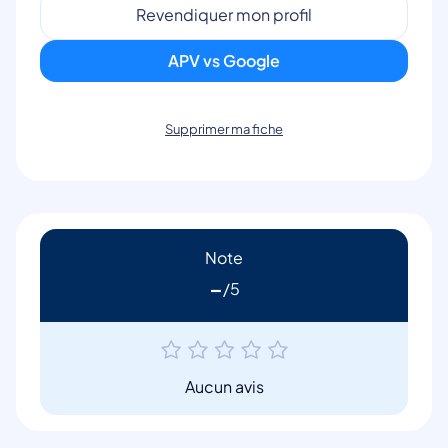
Revendiquer mon profil
APV vs Google
Supprimer ma fiche
Note
-
Aucun avis