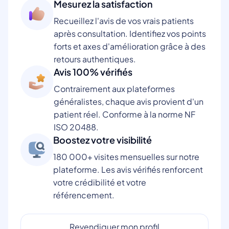
Mesurez la satisfaction
Recueillez l'avis de vos vrais patients
après consultation. Identifiez vos points
forts et axes d'amélioration grâce à des
retours authentiques.
Avis 100% vérifiés
Contrairement aux plateformes
généralistes, chaque avis provient d'un
patient réel. Conforme à la norme NF
ISO 20488.
Boostez votre visibilité
180 000+ visites mensuelles sur notre
plateforme. Les avis vérifiés renforcent
votre crédibilité et votre
référencement.
Revendiquer mon profil