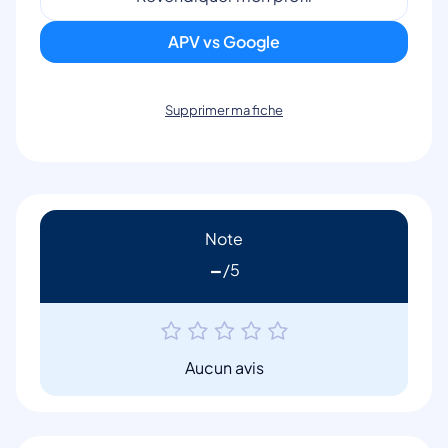
APV vs Google
Supprimer ma fiche
Note
-
Aucun avis