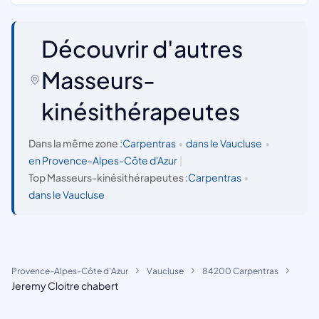
Découvrir d'autres
Masseurs-
kinésithérapeutes
Dans la même zone :
Carpentras
•
dans le Vaucluse
•
en Provence-Alpes-Côte d'Azur
|
Top Masseurs-kinésithérapeutes :
Carpentras
•
dans le Vaucluse
Provence-Alpes-Côte d'Azur
Vaucluse
84200 Carpentras
Jeremy Cloitre chabert