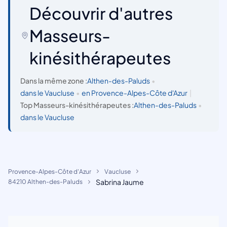
Découvrir d'autres
Masseurs-
kinésithérapeutes
Dans la même zone :
Althen-des-Paluds
•
dans le Vaucluse
•
en Provence-Alpes-Côte d'Azur
|
Top Masseurs-kinésithérapeutes :
Althen-des-Paluds
•
dans le Vaucluse
Provence-Alpes-Côte d'Azur
Vaucluse
Sabrina Jaume
84210 Althen-des-Paluds