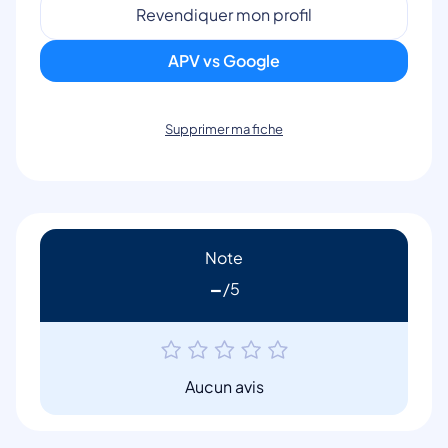
Revendiquer mon profil
APV vs Google
Supprimer ma fiche
Note
-
Aucun avis