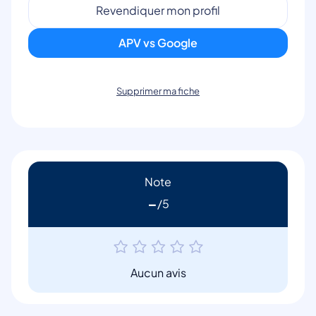
Revendiquer mon profil
APV vs Google
Supprimer ma fiche
Note
-
Aucun avis