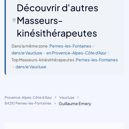
Découvrir d'autres
Masseurs-
kinésithérapeutes
Dans la même zone :
Pernes-les-Fontaines
•
dans le Vaucluse
•
en Provence-Alpes-Côte d'Azur
|
Top Masseurs-kinésithérapeutes :
Pernes-les-Fontaines
•
dans le Vaucluse
Provence-Alpes-Côte d'Azur
Vaucluse
Guillaume Emery
84210 Pernes-les-Fontaines