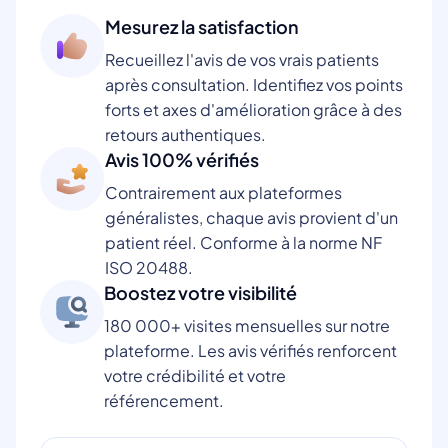
Mesurez la satisfaction
Recueillez l'avis de vos vrais patients
après consultation. Identifiez vos points
forts et axes d'amélioration grâce à des
retours authentiques.
Avis 100% vérifiés
Contrairement aux plateformes
généralistes, chaque avis provient d'un
patient réel. Conforme à la norme NF
ISO 20488.
Boostez votre visibilité
180 000+ visites mensuelles sur notre
plateforme. Les avis vérifiés renforcent
votre crédibilité et votre
référencement.