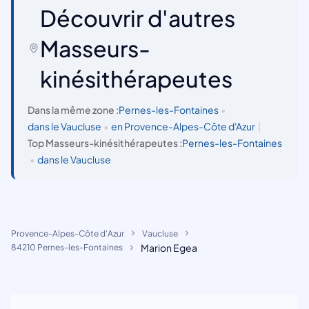
Découvrir d'autres
Masseurs-
kinésithérapeutes
Dans la même zone :
Pernes-les-Fontaines
•
dans le Vaucluse
•
en Provence-Alpes-Côte d'Azur
|
Top Masseurs-kinésithérapeutes :
Pernes-les-Fontaines
•
dans le Vaucluse
Provence-Alpes-Côte d'Azur
Vaucluse
Marion Egea
84210 Pernes-les-Fontaines