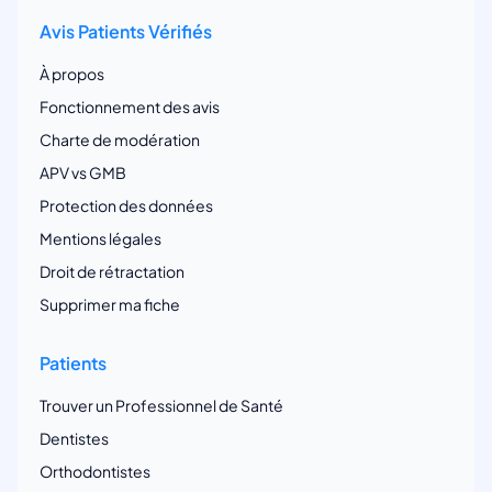
Avis Patients Vérifiés
À propos
Fonctionnement des avis
Charte de modération
APV vs GMB
Protection des données
Mentions légales
Droit de rétractation
Supprimer ma fiche
Patients
Trouver un Professionnel de Santé
Dentistes
Orthodontistes