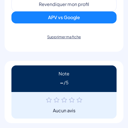
Revendiquer mon profil
APV vs Google
Supprimer ma fiche
Note
-
Aucun avis