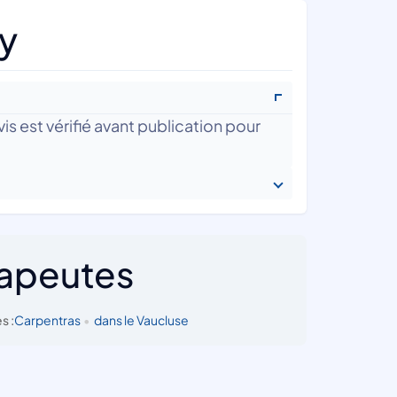
y
is est vérifié avant publication pour
rapeutes
s :
Carpentras
•
dans le Vaucluse