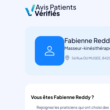
Fabienne Red
Masseur-kinésithérap
56 Rue DU MUSEE, 842
Vous êtes Fabienne Reddy ?
Rejoignez les praticiens qui ont choisi de