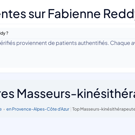
ntes sur Fabienne Redd
ddy ?
 Vérifiés proviennent de patients authentifiés. Chaque av
res Masseurs-kinésithé
e
•
en Provence-Alpes-Côte d'Azur
|
Top Masseurs-kinésithérapeute