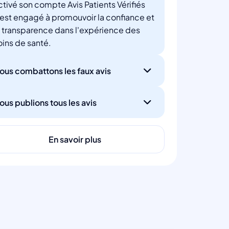
ctivé son compte Avis Patients Vérifiés
'est engagé à promouvoir la confiance et
a transparence dans l'expérience des
oins de santé.
ous combattons les faux avis
ous publions tous les avis
En savoir plus