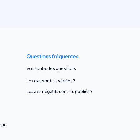
Questions fréquentes
Voir toutes les questions
Les avis sont-ils vérifiés ?
Les avis négatifs sont-ils publiés ?
gnon