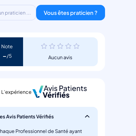
Vous êtes praticien ?
 praticien ...
Note
-
Aucun avis
L’expérience
es Avis Patients Vérifiés
haque Professionnel de Santé ayant