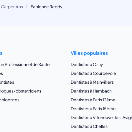
 Carpentras
Fabienne Reddy
ts
Villes populaires
 un Professionnel de Santé
Dentistes à Osny
es
Dentistes à Courbevoie
ntistes
Dentistes à Mainvilliers
ogues-obstetriciens
Dentistes à Hambach
ologistes
Dentistes à Paris 12ème
Dentistes à Paris 15ème
Dentistes à Villeneuve-lès-Avi
Dentistes à Chelles