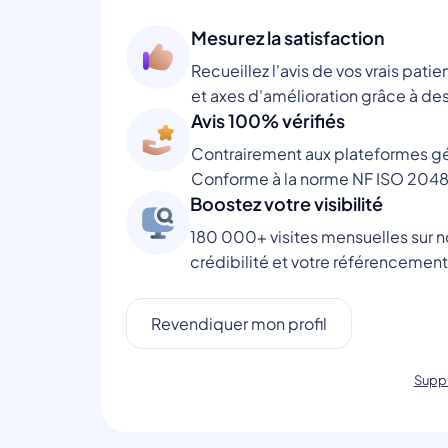
Mesurez la satisfaction
Recueillez l'avis de vos vrais patie
et axes d'amélioration grâce à des
Avis 100% vérifiés
Contrairement aux plateformes gén
Conforme à la norme NF ISO 2048
Boostez votre visibilité
180 000+ visites mensuelles sur no
crédibilité et votre référencement
Revendiquer mon profil
Suppr