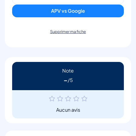
APV vs Google
Supprimer ma fiche
Note
-
Aucun avis