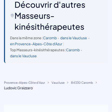
Découvrir d'autres
Masseurs-
kinésithérapeutes
Dans la même zone :
Caromb
•
dans le Vaucluse
•
en Provence-Alpes-Côte d'Azur
|
Top Masseurs-kinésithérapeutes :
Caromb
•
dans le Vaucluse
Provence-Alpes-Côte d'Azur
Vaucluse
84330 Caromb
Ludovic Graizzaro