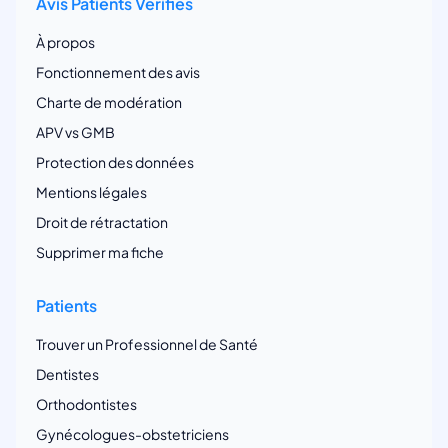
Avis Patients Vérifiés
À propos
Fonctionnement des avis
Charte de modération
APV vs GMB
Protection des données
Mentions légales
Droit de rétractation
Supprimer ma fiche
Patients
Trouver un Professionnel de Santé
Dentistes
Orthodontistes
Gynécologues-obstetriciens