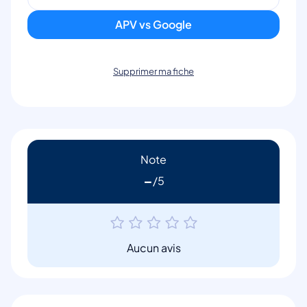
APV vs Google
Supprimer ma fiche
Note
-
Aucun avis