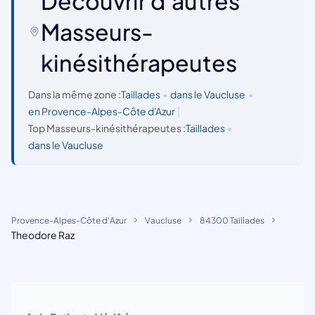
Découvrir d'autres
Masseurs-
kinésithérapeutes
Dans la même zone :
Taillades
•
dans le Vaucluse
•
en Provence-Alpes-Côte d'Azur
|
Top Masseurs-kinésithérapeutes :
Taillades
•
dans le Vaucluse
Provence-Alpes-Côte d'Azur
Vaucluse
84300 Taillades
Theodore Raz