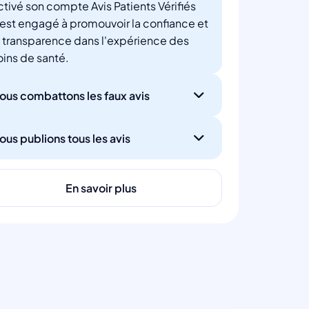
ctivé son compte Avis Patients Vérifiés
'est engagé à promouvoir la confiance et
a transparence dans l'expérience des
oins de santé.
ous combattons les faux avis
ous publions tous les avis
En savoir plus