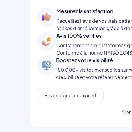
Mesurez la satisfaction
Recueillez l'avis de vos vrais patie
et axes d'amélioration grâce à des
Avis 100% vérifiés
Contrairement aux plateformes gén
Conforme à la norme NF ISO 2048
Boostez votre visibilité
180 000+ visites mensuelles sur no
crédibilité et votre référencement
Revendiquer mon profil
Suppr