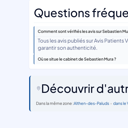
Questions fréque
Comment sont vérifiés les avis sur Sebastien Mu
Tous les avis publiés sur Avis Patients
garantir son authenticité.
Où se situe le cabinet de Sebastien Mura ?
Découvrir d'aut
Dans la même zone :
Althen-des-Paluds
•
dans le