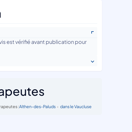
a
is est vérifié avant publication pour
rapeutes
rapeutes :
Althen-des-Paluds
•
dans le Vaucluse