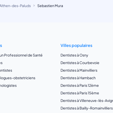
Althen-des-Paluds
Sebastien Mura
ts
Villes populaires
 un Professionnel de Santé
Dentistes à Osny
es
Dentistes à Courbevoie
ntistes
Dentistes à Mainvilliers
ogues-obstetriciens
Dentistes à Hambach
ologistes
Dentistes à Paris 12ème
Dentistes à Paris 15ème
Dentistes à Villeneuve-lès-Avi
Dentistes à Bailly-Romainvilliers