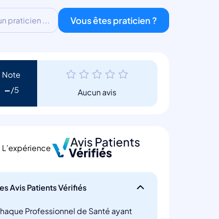
Vous êtes praticien ?
 praticien ...
Note
-
Aucun avis
L’expérience
es Avis Patients Vérifiés
haque Professionnel de Santé ayant