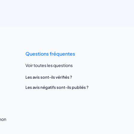
Questions fréquentes
Voir toutes les questions
Les avis sont-ils vérifiés ?
Les avis négatifs sont-ils publiés ?
gnon