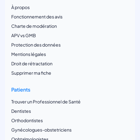
À propos
Fonctionnement des avis
Charte de modération
APV vs GMB
Protection des données
Mentions légales
Droit de rétractation
Supprimer ma fiche
Patients
Trouver un Professionnel de Santé
Dentistes
Orthodontistes
Gynécologues-obstetriciens
Ophtalmologistes