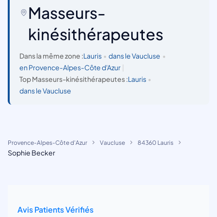
Masseurs-
kinésithérapeutes
Dans la même zone :
Lauris
•
dans le Vaucluse
•
en Provence-Alpes-Côte d'Azur
|
Top Masseurs-kinésithérapeutes :
Lauris
•
dans le Vaucluse
Provence-Alpes-Côte d'Azur
Vaucluse
84360 Lauris
Sophie Becker
Avis Patients Vérifiés