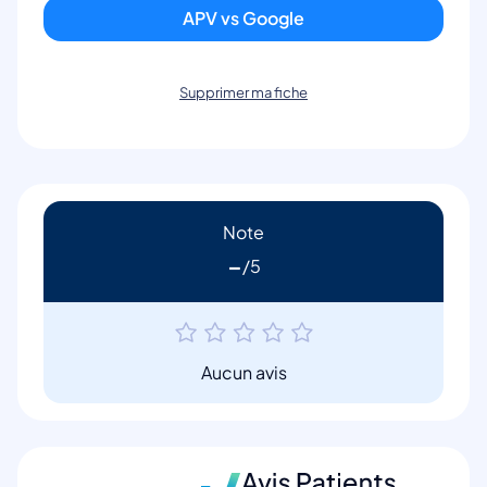
APV vs Google
Supprimer ma fiche
Note
-
Aucun avis