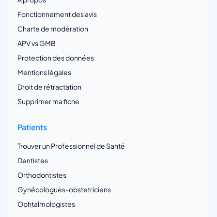
Fonctionnement des avis
Charte de modération
APV vs GMB
Protection des données
Mentions légales
Droit de rétractation
Supprimer ma fiche
Patients
Trouver un Professionnel de Santé
Dentistes
Orthodontistes
Gynécologues-obstetriciens
Ophtalmologistes