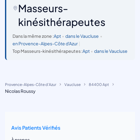
Masseurs-
kinésithérapeutes
Dans la même zone :
Apt
•
dans le Vaucluse
•
en Provence-Alpes-Côte d'Azur
|
Top Masseurs-kinésithérapeutes :
Apt
•
dans le Vaucluse
Provence-Alpes-Côte d'Azur
Vaucluse
84400 Apt
Nicolas Roussy
Avis Patients Vérifiés
À propos