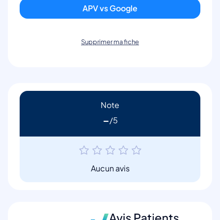
APV vs Google
Supprimer ma fiche
Note
-
Aucun avis