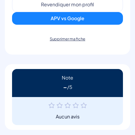
Revendiquer mon profil
APV vs Google
Supprimer ma fiche
Note
-
Aucun avis