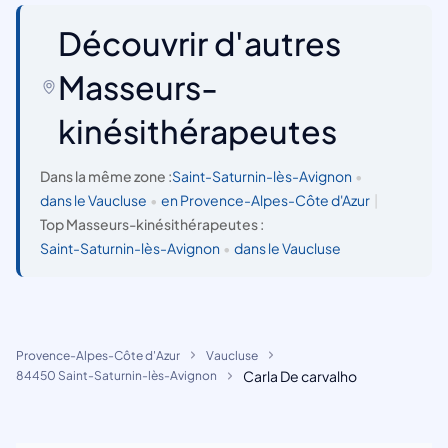
Découvrir d'autres
Masseurs-
kinésithérapeutes
Dans la même zone :
Saint-Saturnin-lès-Avignon
•
dans le Vaucluse
•
en Provence-Alpes-Côte d'Azur
|
Top Masseurs-kinésithérapeutes :
Saint-Saturnin-lès-Avignon
•
dans le Vaucluse
Provence-Alpes-Côte d'Azur
Vaucluse
Carla De carvalho
84450 Saint-Saturnin-lès-Avignon