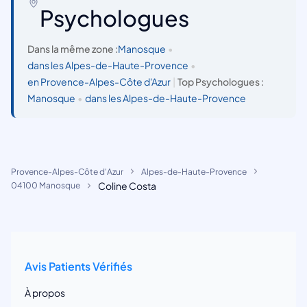
Psychologues
Dans la même zone :
Manosque
•
dans les Alpes-de-Haute-Provence
•
en Provence-Alpes-Côte d'Azur
|
Top Psychologues :
Manosque
•
dans les Alpes-de-Haute-Provence
Provence-Alpes-Côte d'Azur
Alpes-de-Haute-Provence
Coline Costa
04100 Manosque
Avis Patients Vérifiés
À propos