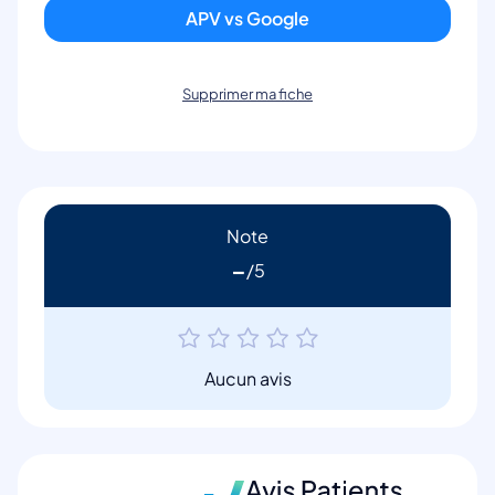
APV vs Google
Supprimer ma fiche
Note
-
Aucun avis