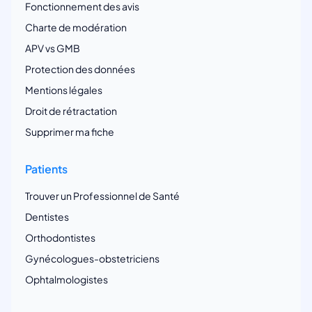
Fonctionnement des avis
Charte de modération
APV vs GMB
Protection des données
Mentions légales
Droit de rétractation
Supprimer ma fiche
Patients
Trouver un Professionnel de Santé
Dentistes
Orthodontistes
Gynécologues-obstetriciens
Ophtalmologistes