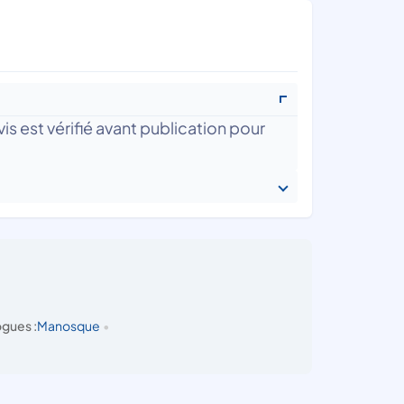
is est vérifié avant publication pour
gues :
Manosque
•