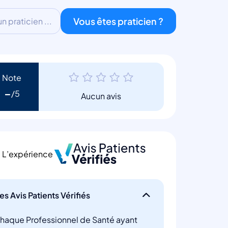
Vous êtes praticien ?
 praticien ...
Note
-
Aucun avis
L’expérience
es Avis Patients Vérifiés
haque Professionnel de Santé ayant