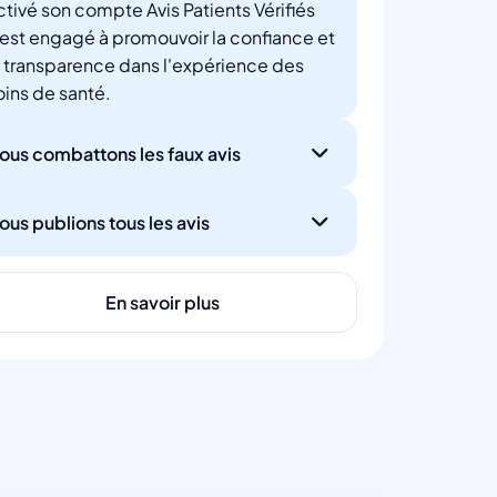
ctivé son compte Avis Patients Vérifiés
'est engagé à promouvoir la confiance et
a transparence dans l'expérience des
oins de santé.
ous combattons les faux avis
ous publions tous les avis
En savoir plus