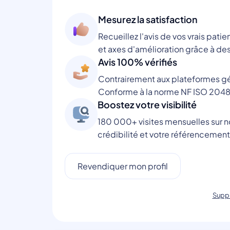
Mesurez la satisfaction
Recueillez l'avis de vos vrais patie
et axes d'amélioration grâce à des
Avis 100% vérifiés
Contrairement aux plateformes gén
Conforme à la norme NF ISO 2048
Boostez votre visibilité
180 000+ visites mensuelles sur no
crédibilité et votre référencement
Revendiquer mon profil
Suppr