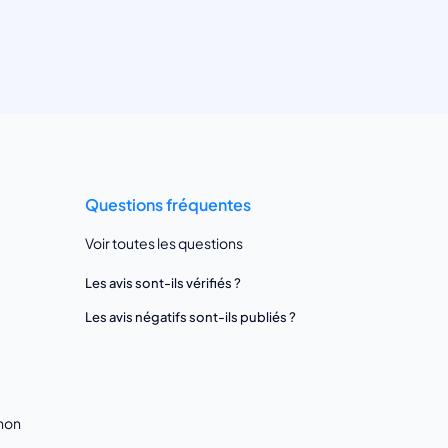
Questions fréquentes
Voir toutes les questions
Les avis sont-ils vérifiés ?
Les avis négatifs sont-ils publiés ?
gnon