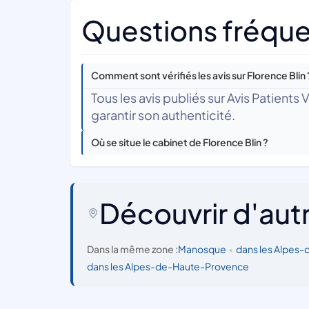
Questions fréquen
Comment sont vérifiés les avis sur Florence Blin 
Tous les avis publiés sur Avis Patients
garantir son authenticité.
Où se situe le cabinet de Florence Blin ?
Découvrir d'aut
Dans la même zone :
Manosque
•
dans les Alpes
dans les Alpes-de-Haute-Provence