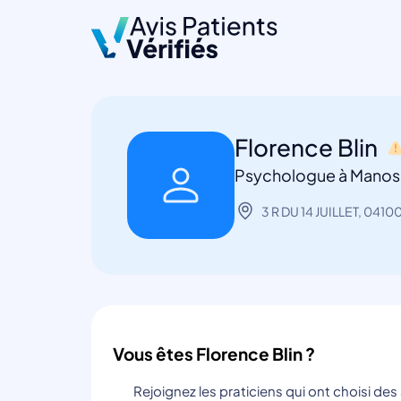
Florence Blin
Psychologue à Mano
3 R DU 14 JUILLET, 041
Vous êtes Florence Blin ?
Rejoignez les praticiens qui ont choisi de