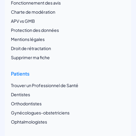
Fonctionnement des avis
Charte de modération
APV vs GMB
Protection des données
Mentions légales
Droit de rétractation
Supprimer ma fiche
Patients
Trouver un Professionnel de Santé
Dentistes
Orthodontistes
Gynécologues-obstetriciens
Ophtalmologistes