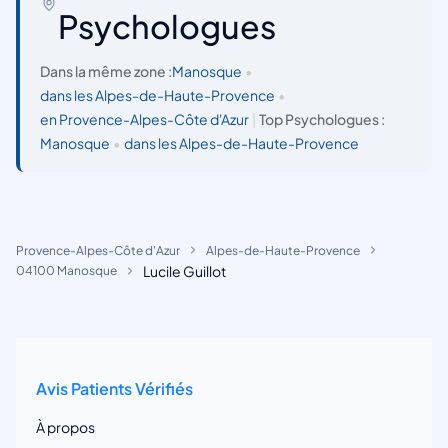
Psychologues
Dans la même zone :
Manosque
•
dans les Alpes-de-Haute-Provence
•
en Provence-Alpes-Côte d'Azur
|
Top Psychologues :
Manosque
•
dans les Alpes-de-Haute-Provence
Provence-Alpes-Côte d'Azur
Alpes-de-Haute-Provence
Lucile Guillot
04100 Manosque
Avis Patients Vérifiés
À propos