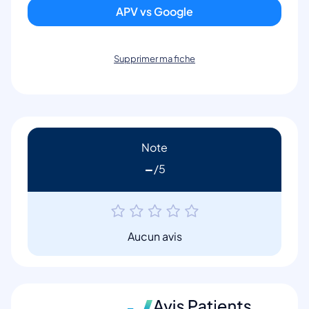
APV vs Google
Supprimer ma fiche
Note
-
Aucun avis