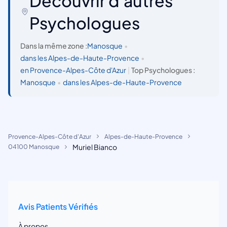
Découvrir d'autres
Psychologues
Dans la même zone :
Manosque
•
dans les Alpes-de-Haute-Provence
•
en Provence-Alpes-Côte d'Azur
|
Top Psychologues :
Manosque
•
dans les Alpes-de-Haute-Provence
Provence-Alpes-Côte d'Azur
Alpes-de-Haute-Provence
Muriel Bianco
04100 Manosque
Avis Patients Vérifiés
À propos