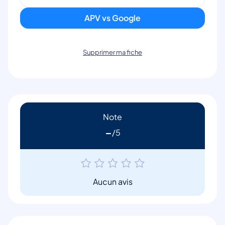
APV vs Google
Supprimer ma fiche
Note
-
Aucun avis