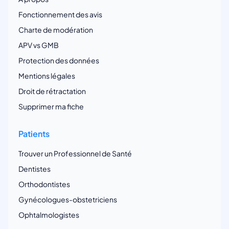
Fonctionnement des avis
Charte de modération
APV vs GMB
Protection des données
Mentions légales
Droit de rétractation
Supprimer ma fiche
Patients
Trouver un Professionnel de Santé
Dentistes
Orthodontistes
Gynécologues-obstetriciens
Ophtalmologistes