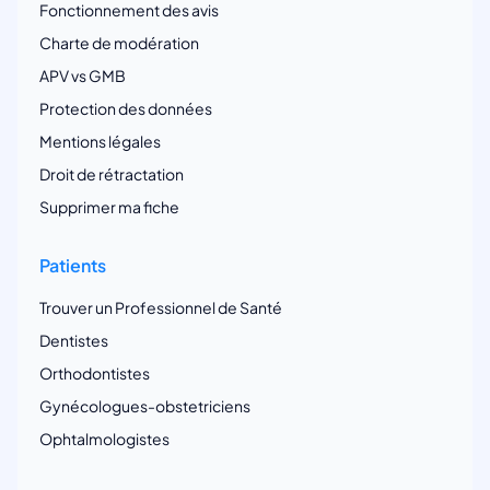
Fonctionnement des avis
Charte de modération
APV vs GMB
Protection des données
Mentions légales
Droit de rétractation
Supprimer ma fiche
Patients
Trouver un Professionnel de Santé
Dentistes
Orthodontistes
Gynécologues-obstetriciens
Ophtalmologistes