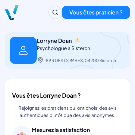
Vous êtes praticien ?
Lorryne Doan
Psychologue à Sisteron
89 R DES COMBES, 04200 Sisteron
Vous êtes Lorryne Doan ?
Rejoignez les praticiens qui ont choisi des avis
authentiques plutôt que des avis anonymes.
Mesurez la satisfaction