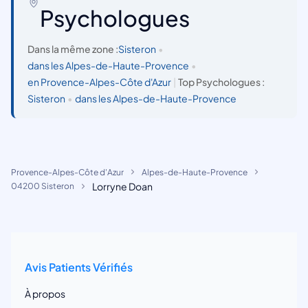
Psychologues
Dans la même zone :
Sisteron
•
dans les Alpes-de-Haute-Provence
•
en Provence-Alpes-Côte d'Azur
|
Top Psychologues :
Sisteron
•
dans les Alpes-de-Haute-Provence
Provence-Alpes-Côte d'Azur
Alpes-de-Haute-Provence
Lorryne Doan
04200 Sisteron
Avis Patients Vérifiés
À propos