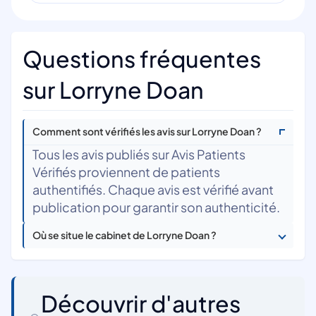
Questions fréquentes
sur Lorryne Doan
Comment sont vérifiés les avis sur Lorryne Doan ?
Tous les avis publiés sur Avis Patients
Vérifiés proviennent de patients
authentifiés. Chaque avis est vérifié avant
publication pour garantir son authenticité.
Où se situe le cabinet de Lorryne Doan ?
Découvrir d'autres