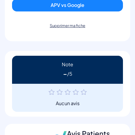
APV vs Google
Supprimer ma fiche
Note
-
Aucun avis