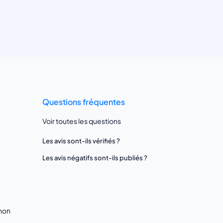
Questions fréquentes
Voir toutes les questions
Les avis sont-ils vérifiés ?
Les avis négatifs sont-ils publiés ?
gnon