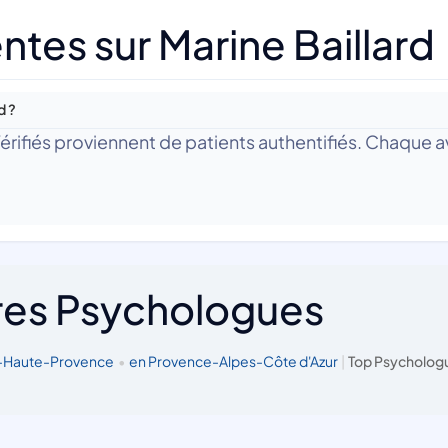
tes sur Marine Baillard
d ?
 Vérifiés proviennent de patients authentifiés. Chaque av
res Psychologues
e-Haute-Provence
•
en Provence-Alpes-Côte d'Azur
|
Top Psychologu