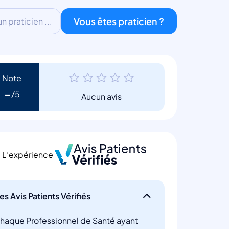
Vous êtes praticien ?
 praticien ...
Note
-
Aucun avis
L’expérience
es Avis Patients Vérifiés
haque Professionnel de Santé ayant