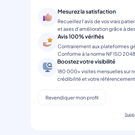
Mesurez la satisfaction
Recueillez l'avis de vos vrais patie
et axes d'amélioration grâce à des
Avis 100% vérifiés
Contrairement aux plateformes gén
Conforme à la norme NF ISO 2048
Boostez votre visibilité
180 000+ visites mensuelles sur no
crédibilité et votre référencement
Revendiquer mon profil
Suppr