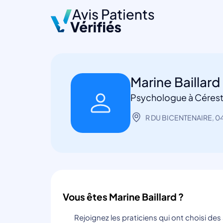
Marine Baillard
Psychologue à Céres
R DU BICENTENAIRE, 0
Vous êtes Marine Baillard ?
Rejoignez les praticiens qui ont choisi de