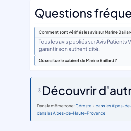
Questions fréquen
Comment sont vérifiés les avis sur Marine Baillar
Tous les avis publiés sur Avis Patients
garantir son authenticité.
Où se situe le cabinet de Marine Baillard ?
Découvrir d'aut
Dans la même zone :
Céreste
•
dans les Alpes-d
dans les Alpes-de-Haute-Provence