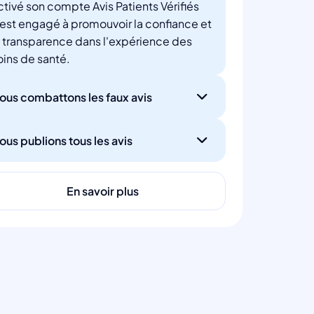
ctivé son compte Avis Patients Vérifiés
'est engagé à promouvoir la confiance et
a transparence dans l'expérience des
oins de santé.
ous combattons les faux avis
ous publions tous les avis
En savoir plus