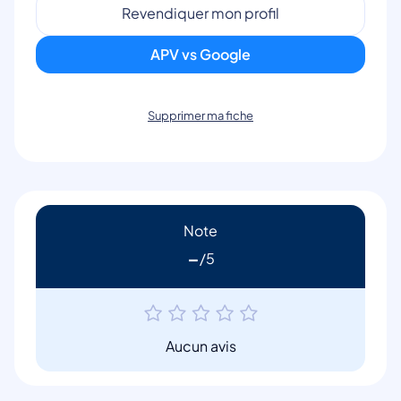
Revendiquer mon profil
APV vs Google
Supprimer ma fiche
Note
-
Aucun avis