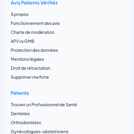
Avis Patients Vérifiés
À propos
Fonctionnement des avis
Charte de modération
APV vs GMB
Protection des données
Mentions légales
Droit de rétractation
Supprimer ma fiche
Patients
Trouver un Professionnel de Santé
Dentistes
Orthodontistes
Gynécologues-obstetriciens