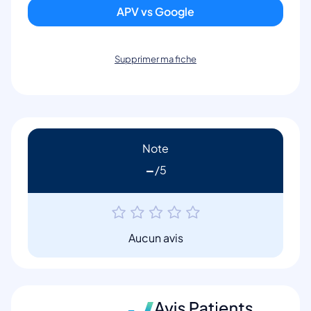
APV vs Google
Supprimer ma fiche
Note
-
Aucun avis