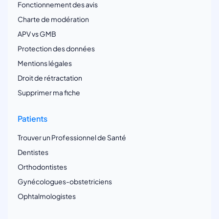
Fonctionnement des avis
Charte de modération
APV vs GMB
Protection des données
Mentions légales
Droit de rétractation
Supprimer ma fiche
Patients
Trouver un Professionnel de Santé
Dentistes
Orthodontistes
Gynécologues-obstetriciens
Ophtalmologistes