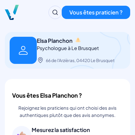
Vous êtes praticien ?
Elsa Planchon
Psychologue à Le Brusquet
66 de l'Arzièras, 04420 Le Brusquet
Vous êtes Elsa Planchon ?
Rejoignez les praticiens qui ont choisi des avis
authentiques plutôt que des avis anonymes.
Mesurez la satisfaction