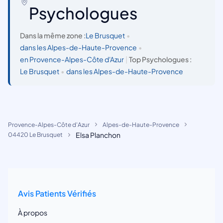
Psychologues
Dans la même zone :
Le Brusquet
•
dans les Alpes-de-Haute-Provence
•
en Provence-Alpes-Côte d'Azur
|
Top Psychologues :
Le Brusquet
•
dans les Alpes-de-Haute-Provence
Provence-Alpes-Côte d'Azur
Alpes-de-Haute-Provence
Elsa Planchon
04420 Le Brusquet
Avis Patients Vérifiés
À propos