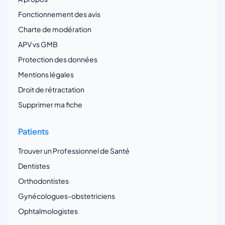
Fonctionnement des avis
Charte de modération
APV vs GMB
Protection des données
Mentions légales
Droit de rétractation
Supprimer ma fiche
Patients
Trouver un Professionnel de Santé
Dentistes
Orthodontistes
Gynécologues-obstetriciens
Ophtalmologistes