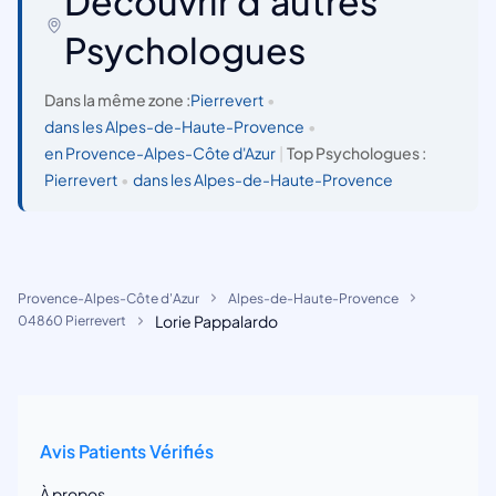
Découvrir d'autres
Psychologues
Dans la même zone :
Pierrevert
•
dans les Alpes-de-Haute-Provence
•
en Provence-Alpes-Côte d'Azur
|
Top Psychologues :
Pierrevert
•
dans les Alpes-de-Haute-Provence
Provence-Alpes-Côte d'Azur
Alpes-de-Haute-Provence
Lorie Pappalardo
04860 Pierrevert
Avis Patients Vérifiés
À propos