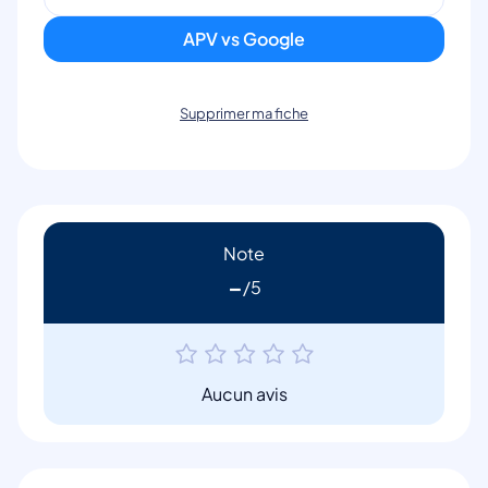
APV vs Google
Supprimer ma fiche
Note
-
Aucun avis