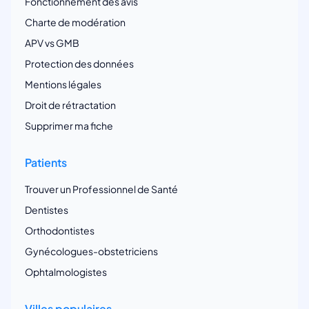
Fonctionnement des avis
Charte de modération
APV vs GMB
Protection des données
Mentions légales
Droit de rétractation
Supprimer ma fiche
Patients
Trouver un Professionnel de Santé
Dentistes
Orthodontistes
Gynécologues-obstetriciens
Ophtalmologistes
Villes populaires