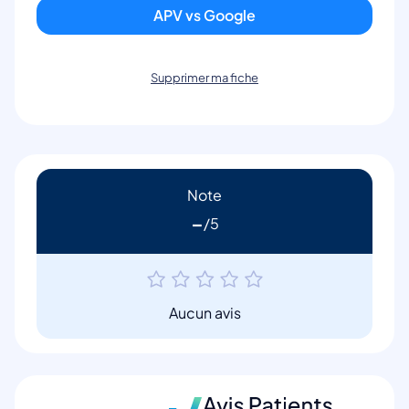
APV vs Google
Supprimer ma fiche
Note
-
Aucun avis