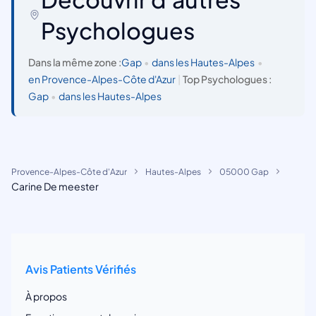
Psychologues
Dans la même zone :
Gap
•
dans les Hautes-Alpes
•
en Provence-Alpes-Côte d'Azur
|
Top Psychologues :
Gap
•
dans les Hautes-Alpes
Provence-Alpes-Côte d'Azur
Hautes-Alpes
05000 Gap
Carine De meester
Avis Patients Vérifiés
À propos