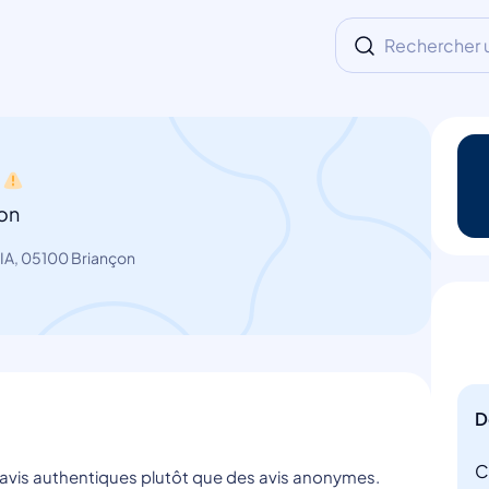
Rechercher un
on
IA, 05100 Briançon
D
C
s avis authentiques plutôt que des avis anonymes.