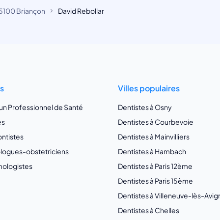
5100 Briançon
David Rebollar
ts
Villes populaires
 un Professionnel de Santé
Dentistes à Osny
es
Dentistes à Courbevoie
ntistes
Dentistes à Mainvilliers
ogues-obstetriciens
Dentistes à Hambach
ologistes
Dentistes à Paris 12ème
Dentistes à Paris 15ème
Dentistes à Villeneuve-lès-Avi
Dentistes à Chelles