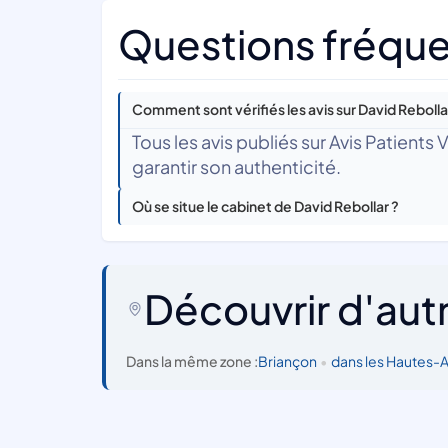
Questions fréque
Comment sont vérifiés les avis sur David Rebolla
Tous les avis publiés sur Avis Patients
garantir son authenticité.
Où se situe le cabinet de David Rebollar ?
Découvrir d'aut
Dans la même zone :
Briançon
•
dans les Hautes-