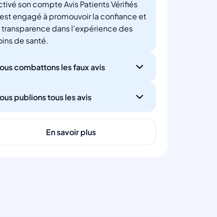
ctivé son compte Avis Patients Vérifiés
'est engagé à promouvoir la confiance et
a transparence dans l'expérience des
oins de santé.
ous combattons les faux avis
ous publions tous les avis
En savoir plus