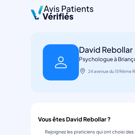
David Rebollar
Psychologue à Brianç
24 avenue du 159ième R
Vous êtes David Rebollar ?
Rejoignez les praticiens qui ont choisi de