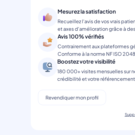
Mesurez la satisfaction
Recueillez l'avis de vos vrais patie
et axes d'amélioration grâce à des
Avis 100% vérifiés
Contrairement aux plateformes gén
Conforme à la norme NF ISO 2048
Boostez votre visibilité
180 000+ visites mensuelles sur no
crédibilité et votre référencement
Revendiquer mon profil
Suppr