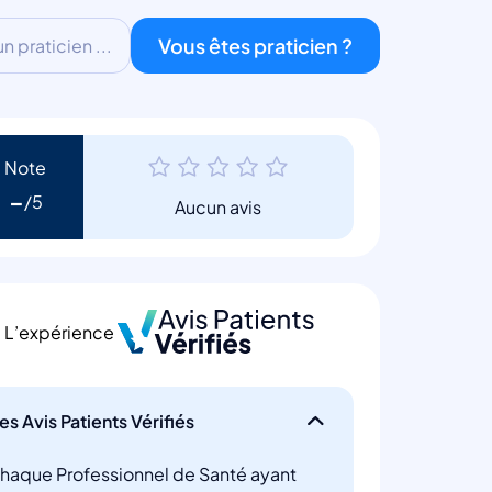
Vous êtes praticien ?
 praticien ...
Note
-
Aucun avis
L’expérience
es Avis Patients Vérifiés
haque Professionnel de Santé ayant