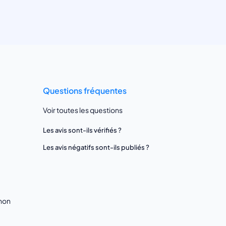
Questions fréquentes
Voir toutes les questions
Les avis sont-ils vérifiés ?
Les avis négatifs sont-ils publiés ?
gnon