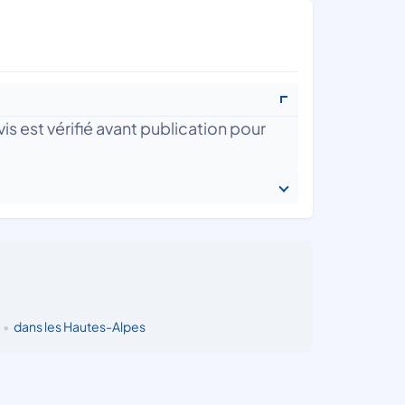
is est vérifié avant publication pour
n
•
dans les Hautes-Alpes