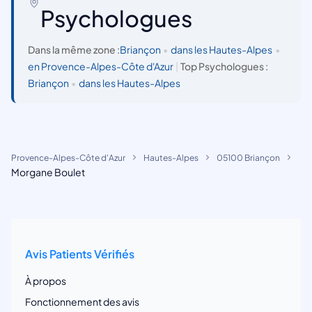
Psychologues
Dans la même zone :
Briançon
•
dans les Hautes-Alpes
•
en Provence-Alpes-Côte d'Azur
|
Top Psychologues :
Briançon
•
dans les Hautes-Alpes
Provence-Alpes-Côte d'Azur
Hautes-Alpes
05100 Briançon
Morgane Boulet
Avis Patients Vérifiés
À propos
Fonctionnement des avis