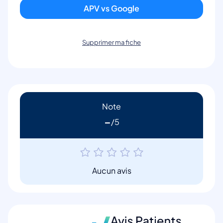
APV vs Google
Supprimer ma fiche
Note
-
Aucun avis