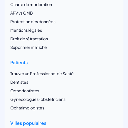
Charte de modération
APV vs GMB
Protection des données
Mentions légales
Droit de rétractation
Supprimer ma fiche
Patients
Trouver un Professionnel de Santé
Dentistes
Orthodontistes
Gynécologues-obstetriciens
Ophtalmologistes
Villes populaires