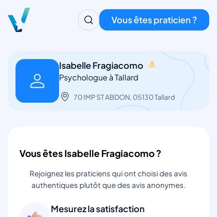
Vous êtes praticien ?
Isabelle Fragiacomo
Psychologue à Tallard
70 IMP ST ABDON, 05130 Tallard
Vous êtes Isabelle Fragiacomo ?
Rejoignez les praticiens qui ont choisi des avis
authentiques plutôt que des avis anonymes.
Mesurez la satisfaction