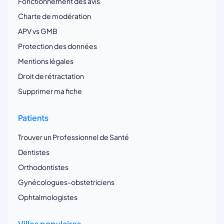
Fonctionnement des avis
Charte de modération
APV vs GMB
Protection des données
Mentions légales
Droit de rétractation
Supprimer ma fiche
Patients
Trouver un Professionnel de Santé
Dentistes
Orthodontistes
Gynécologues-obstetriciens
Ophtalmologistes
Villes populaires