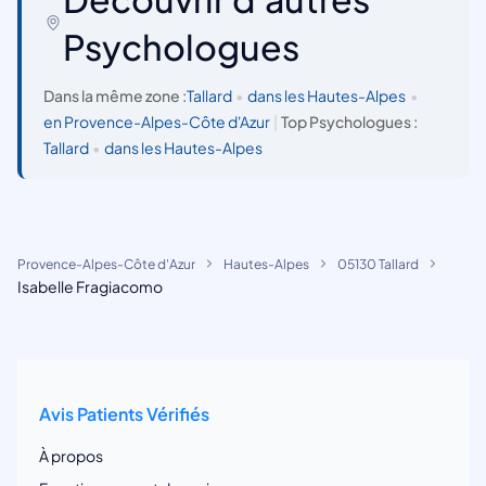
Psychologues
Dans la même zone :
Tallard
•
dans les Hautes-Alpes
•
en Provence-Alpes-Côte d'Azur
|
Top Psychologues :
Tallard
•
dans les Hautes-Alpes
Provence-Alpes-Côte d'Azur
Hautes-Alpes
05130 Tallard
Isabelle Fragiacomo
Avis Patients Vérifiés
À propos