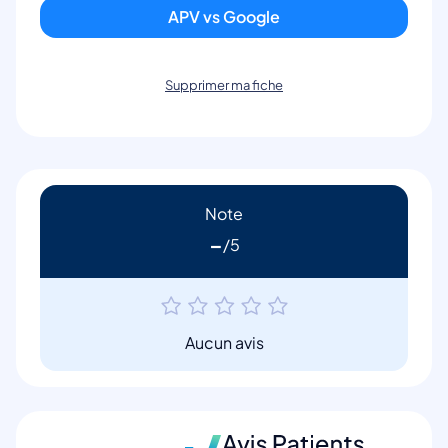
APV vs Google
Supprimer ma fiche
Note
-
Aucun avis