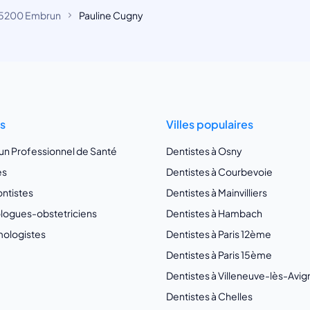
5200 Embrun
Pauline Cugny
ts
Villes populaires
 un Professionnel de Santé
Dentistes à Osny
es
Dentistes à Courbevoie
ntistes
Dentistes à Mainvilliers
ogues-obstetriciens
Dentistes à Hambach
ologistes
Dentistes à Paris 12ème
Dentistes à Paris 15ème
Dentistes à Villeneuve-lès-Avi
Dentistes à Chelles