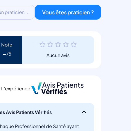
Vous êtes praticien ?
 praticien ...
Note
-
Aucun avis
L’expérience
es Avis Patients Vérifiés
haque Professionnel de Santé ayant