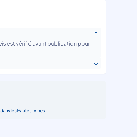
is est vérifié avant publication pour
dans les Hautes-Alpes