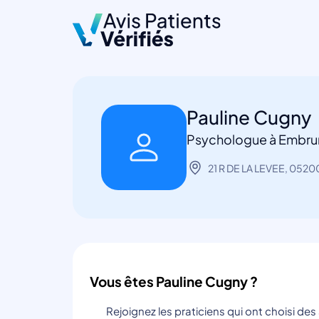
Pauline Cugny
Psychologue à Embru
21 R DE LA LEVEE, 052
Vous êtes Pauline Cugny ?
Rejoignez les praticiens qui ont choisi de