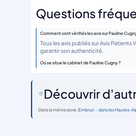
Questions fréque
Comment sont vérifiés les avis sur Pauline Cugn
Tous les avis publiés sur Avis Patients
garantir son authenticité.
Où se situe le cabinet de Pauline Cugny ?
Découvrir d'aut
Dans la même zone :
Embrun
•
dans les Hautes-A