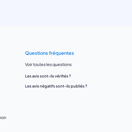
Questions fréquentes
Voir toutes les questions
Les avis sont-ils vérifiés ?
Les avis négatifs sont-ils publiés ?
gnon