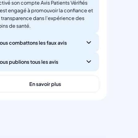
ctivé son compte Avis Patients Vérifiés
'est engagé à promouvoir la confiance et
a transparence dans l'expérience des
oins de santé.
ous combattons les faux avis
ous publions tous les avis
En savoir plus