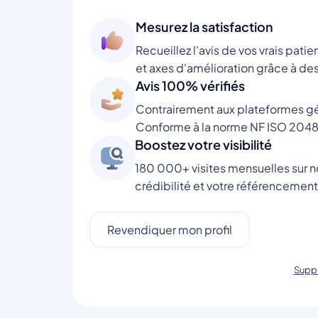
Mesurez la satisfaction
Recueillez l'avis de vos vrais patie
et axes d'amélioration grâce à des
Avis 100% vérifiés
Contrairement aux plateformes gén
Conforme à la norme NF ISO 2048
Boostez votre visibilité
180 000+ visites mensuelles sur no
crédibilité et votre référencement
Revendiquer mon profil
Suppr