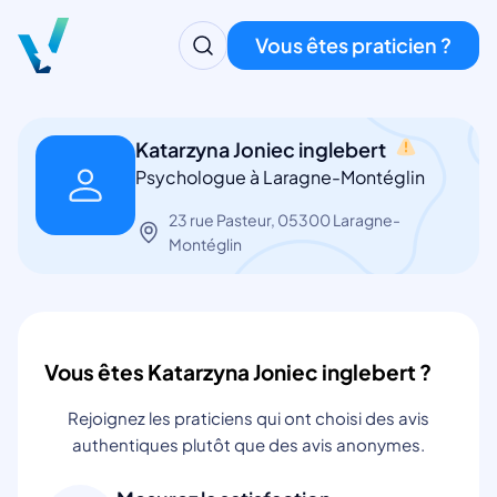
Vous êtes praticien ?
Katarzyna Joniec inglebert
Psychologue à Laragne-Montéglin
23 rue Pasteur, 05300 Laragne-
Montéglin
Vous êtes Katarzyna Joniec inglebert ?
Rejoignez les praticiens qui ont choisi des avis
authentiques plutôt que des avis anonymes.