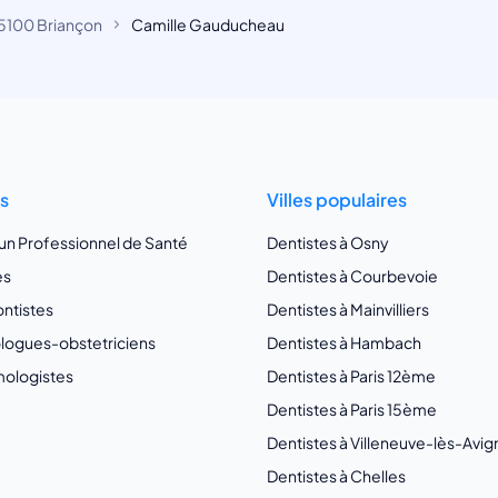
5100 Briançon
Camille Gauducheau
ts
Villes populaires
 un Professionnel de Santé
Dentistes à Osny
es
Dentistes à Courbevoie
ntistes
Dentistes à Mainvilliers
ogues-obstetriciens
Dentistes à Hambach
ologistes
Dentistes à Paris 12ème
Dentistes à Paris 15ème
Dentistes à Villeneuve-lès-Avi
Dentistes à Chelles