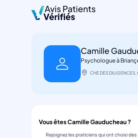
Camille Gaud
Psychologue à Brianç
CHE DES DILIGENCES, 
Vous êtes Camille Gauducheau ?
Rejoignez les praticiens qui ont choisi de