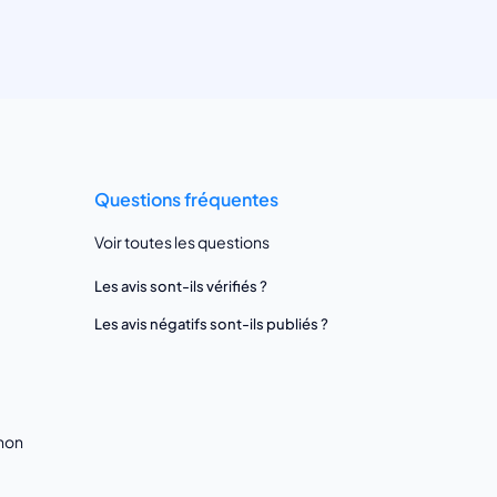
Questions fréquentes
Voir toutes les questions
Les avis sont-ils vérifiés ?
Les avis négatifs sont-ils publiés ?
gnon