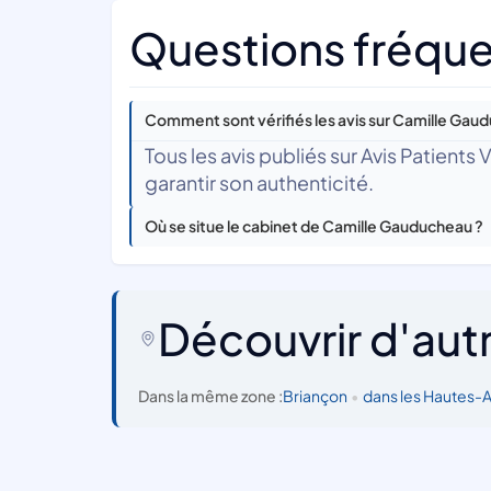
Questions fréque
Comment sont vérifiés les avis sur Camille Gau
Tous les avis publiés sur Avis Patients
garantir son authenticité.
Où se situe le cabinet de Camille Gauducheau ?
Découvrir d'aut
Dans la même zone :
Briançon
•
dans les Hautes-