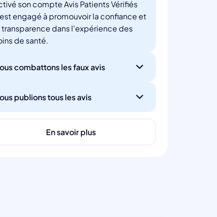
ctivé son compte Avis Patients Vérifiés
'est engagé à promouvoir la confiance et
a transparence dans l'expérience des
oins de santé.
ous combattons les faux avis
ous publions tous les avis
En savoir plus