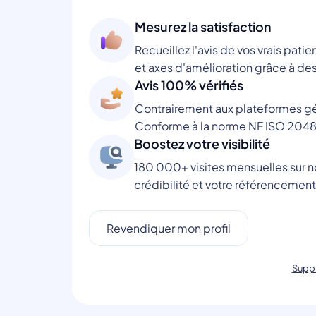
Mesurez la satisfaction
Recueillez l'avis de vos vrais patie
et axes d'amélioration grâce à des
Avis 100% vérifiés
Contrairement aux plateformes gén
Conforme à la norme NF ISO 2048
Boostez votre visibilité
180 000+ visites mensuelles sur no
crédibilité et votre référencement
Revendiquer mon profil
Suppr