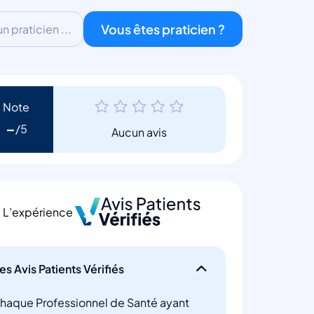
Vous êtes praticien ?
 praticien ...
Note
-
Aucun avis
L’expérience
es Avis Patients Vérifiés
haque Professionnel de Santé ayant