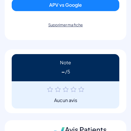
APV vs Google
Supprimer ma fiche
Note
-
Aucun avis