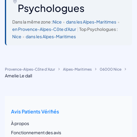
Psychologues
Dans la même zone :
Nice
•
dans les Alpes-Maritimes
•
en Provence-Alpes-Côte d'Azur
|
Top Psychologues :
Nice
•
dans les Alpes-Maritimes
Provence-Alpes-Côte d'Azur
Alpes-Maritimes
06000 Nice
Amelie Le dall
Avis Patients Vérifiés
À propos
Fonctionnement des avis