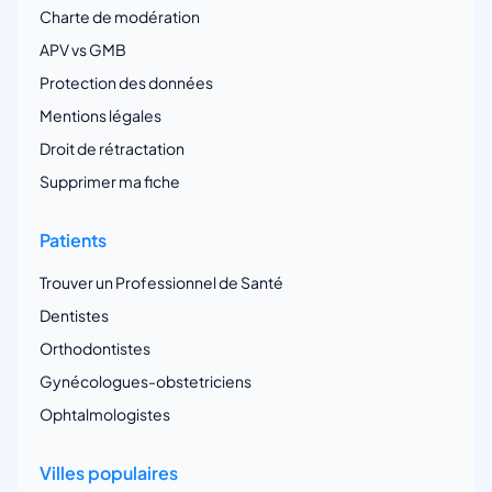
Charte de modération
APV vs GMB
Protection des données
Mentions légales
Droit de rétractation
Supprimer ma fiche
Patients
Trouver un Professionnel de Santé
Dentistes
Orthodontistes
Gynécologues-obstetriciens
Ophtalmologistes
Villes populaires