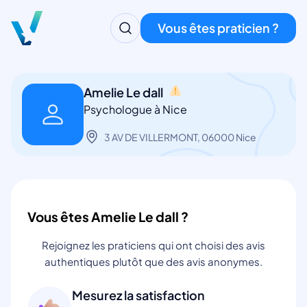
Vous êtes praticien ?
Amelie Le dall
Psychologue à Nice
3 AV DE VILLERMONT, 06000 Nice
Vous êtes Amelie Le dall ?
Rejoignez les praticiens qui ont choisi des avis
authentiques plutôt que des avis anonymes.
Mesurez la satisfaction