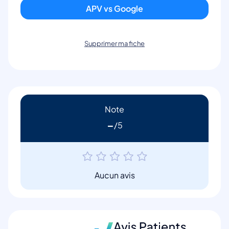
APV vs Google
Supprimer ma fiche
Note
-
Aucun avis