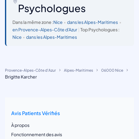
Psychologues
Dans la même zone :
Nice
•
dans les Alpes-Maritimes
•
en Provence-Alpes-Côte d'Azur
|
Top Psychologues :
Nice
•
dans les Alpes-Maritimes
Provence-Alpes-Côte d'Azur
Alpes-Maritimes
06000 Nice
Brigitte Karcher
Avis Patients Vérifiés
À propos
Fonctionnement des avis