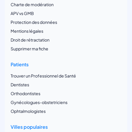
Charte de modération
APV vs GMB
Protection des données
Mentions légales
Droit de rétractation
Supprimer ma fiche
Patients
Trouver un Professionnel de Santé
Dentistes
Orthodontistes
Gynécologues-obstetriciens
Ophtalmologistes
Villes populaires