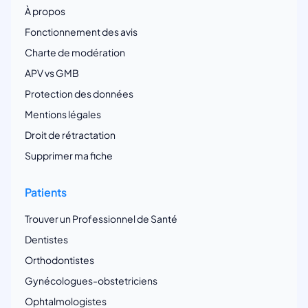
À propos
Fonctionnement des avis
Charte de modération
APV vs GMB
Protection des données
Mentions légales
Droit de rétractation
Supprimer ma fiche
Patients
Trouver un Professionnel de Santé
Dentistes
Orthodontistes
Gynécologues-obstetriciens
Ophtalmologistes