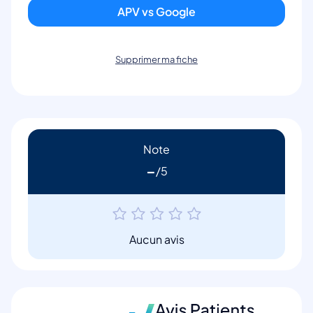
APV vs Google
Supprimer ma fiche
Note
-
Aucun avis