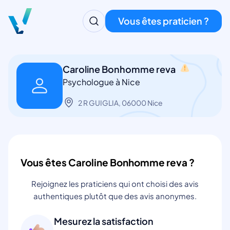
Vous êtes praticien ?
Caroline Bonhomme reva
Psychologue à Nice
2 R GUIGLIA, 06000 Nice
Vous êtes Caroline Bonhomme reva ?
Rejoignez les praticiens qui ont choisi des avis
authentiques plutôt que des avis anonymes.
Mesurez la satisfaction