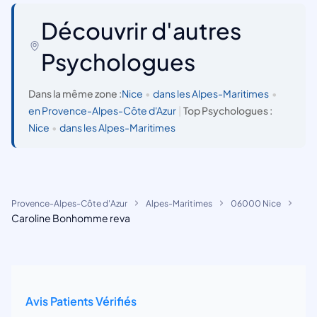
Découvrir d'autres
Psychologues
Dans la même zone :
Nice
•
dans les Alpes-Maritimes
•
en Provence-Alpes-Côte d'Azur
|
Top Psychologues :
Nice
•
dans les Alpes-Maritimes
Provence-Alpes-Côte d'Azur
Alpes-Maritimes
06000 Nice
Caroline Bonhomme reva
Avis Patients Vérifiés