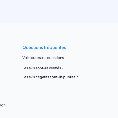
Questions fréquentes
Voir toutes les questions
Les avis sont-ils vérifiés ?
Les avis négatifs sont-ils publiés ?
gnon