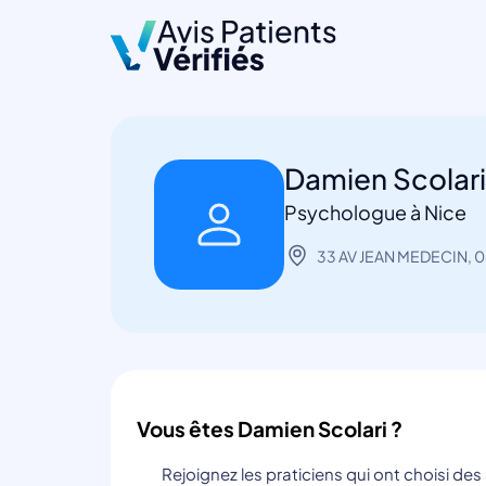
Damien Scolar
Psychologue à Nice
33 AV JEAN MEDECIN, 
Vous êtes Damien Scolari ?
Rejoignez les praticiens qui ont choisi de