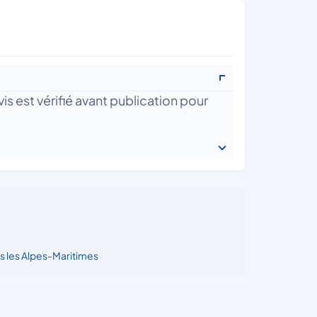
is est vérifié avant publication pour
s les Alpes-Maritimes