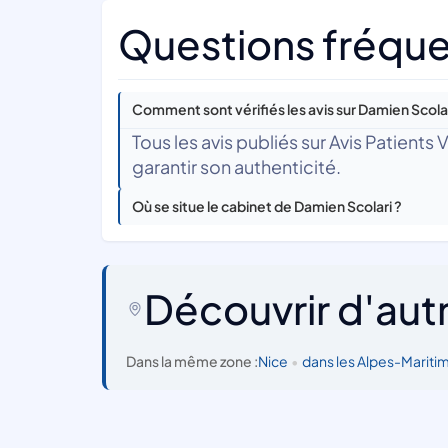
Questions fréque
Comment sont vérifiés les avis sur Damien Scolar
Tous les avis publiés sur Avis Patients
garantir son authenticité.
Où se situe le cabinet de Damien Scolari ?
Découvrir d'aut
Dans la même zone :
Nice
•
dans les Alpes-Mariti