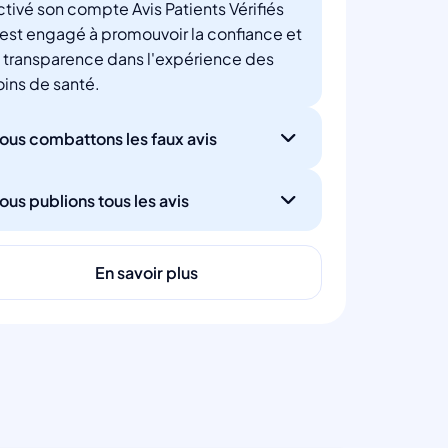
ctivé son compte Avis Patients Vérifiés
'est engagé à promouvoir la confiance et
a transparence dans l'expérience des
oins de santé.
ous combattons les faux avis
ous publions tous les avis
En savoir plus