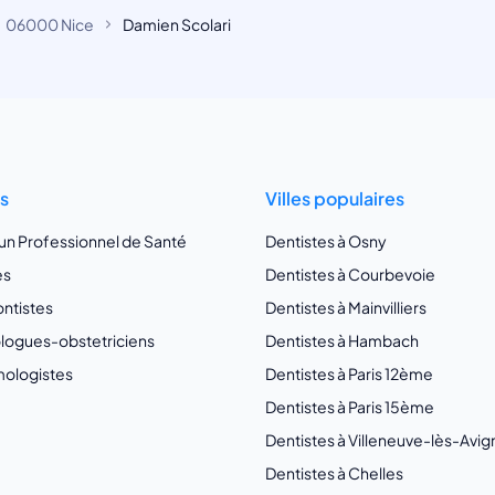
06000 Nice
Damien Scolari
ts
Villes populaires
 un Professionnel de Santé
Dentistes à Osny
es
Dentistes à Courbevoie
ntistes
Dentistes à Mainvilliers
ogues-obstetriciens
Dentistes à Hambach
ologistes
Dentistes à Paris 12ème
Dentistes à Paris 15ème
Dentistes à Villeneuve-lès-Avi
Dentistes à Chelles