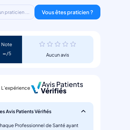
Vous êtes praticien ?
 praticien ...
Note
-
Aucun avis
L’expérience
es Avis Patients Vérifiés
haque Professionnel de Santé ayant