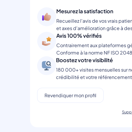
Mesurez la satisfaction
Recueillez l'avis de vos vrais patie
et axes d'amélioration grâce à des
Avis 100% vérifiés
Contrairement aux plateformes gén
Conforme à la norme NF ISO 2048
Boostez votre visibilité
180 000+ visites mensuelles sur no
crédibilité et votre référencement
Revendiquer mon profil
Suppr