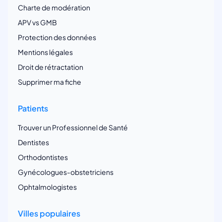
Charte de modération
APV vs GMB
Protection des données
Mentions légales
Droit de rétractation
Supprimer ma fiche
Patients
Trouver un Professionnel de Santé
Dentistes
Orthodontistes
Gynécologues-obstetriciens
Ophtalmologistes
Villes populaires