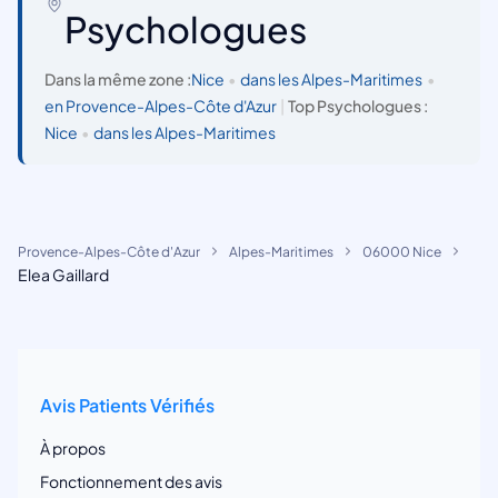
Psychologues
Dans la même zone :
Nice
•
dans les Alpes-Maritimes
•
en Provence-Alpes-Côte d'Azur
|
Top Psychologues :
Nice
•
dans les Alpes-Maritimes
Provence-Alpes-Côte d'Azur
Alpes-Maritimes
06000 Nice
Elea Gaillard
Avis Patients Vérifiés
À propos
Fonctionnement des avis