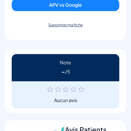
APV vs Google
Supprimer ma fiche
Note
-
Aucun avis