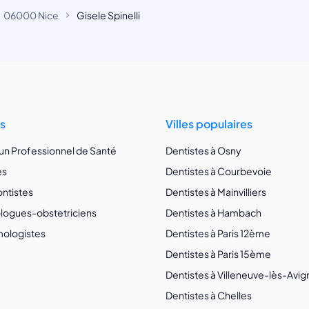
06000 Nice
Gisele Spinelli
ts
Villes populaires
 un Professionnel de Santé
Dentistes à Osny
es
Dentistes à Courbevoie
ntistes
Dentistes à Mainvilliers
ogues-obstetriciens
Dentistes à Hambach
ologistes
Dentistes à Paris 12ème
Dentistes à Paris 15ème
Dentistes à Villeneuve-lès-Avi
Dentistes à Chelles