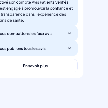
ctivé son compte Avis Patients Vérifiés
'est engagé à promouvoir la confiance et
a transparence dans l'expérience des
oins de santé.
ous combattons les faux avis
ous publions tous les avis
En savoir plus