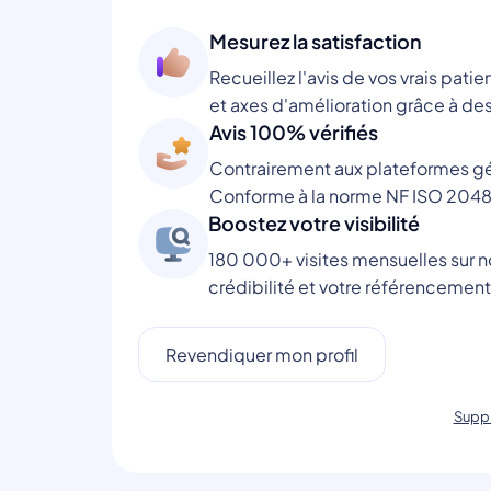
Mesurez la satisfaction
Recueillez l'avis de vos vrais patie
et axes d'amélioration grâce à des
Avis 100% vérifiés
Contrairement aux plateformes gén
Conforme à la norme NF ISO 2048
Boostez votre visibilité
180 000+ visites mensuelles sur no
crédibilité et votre référencement
Revendiquer mon profil
Suppr