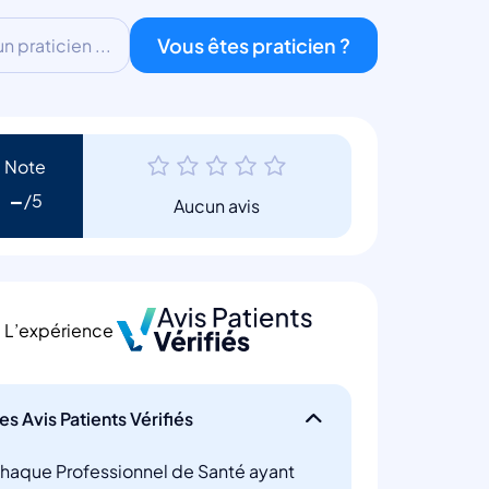
Vous êtes praticien ?
 praticien ...
Note
-
Aucun avis
L’expérience
es Avis Patients Vérifiés
haque Professionnel de Santé ayant