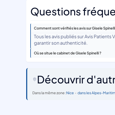
Questions fréquen
Comment sont vérifiés les avis sur Gisele Spinelli
Tous les avis publiés sur Avis Patients
garantir son authenticité.
Où se situe le cabinet de Gisele Spinelli ?
Découvrir d'aut
Dans la même zone :
Nice
•
dans les Alpes-Mariti