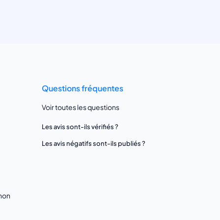
Questions fréquentes
Voir toutes les questions
Les avis sont-ils vérifiés ?
Les avis négatifs sont-ils publiés ?
gnon