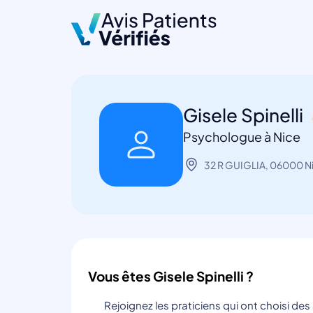
Gisele Spinelli
Psychologue à Nice
32 R GUIGLIA, 06000 N
Vous êtes Gisele Spinelli ?
Rejoignez les praticiens qui ont choisi de