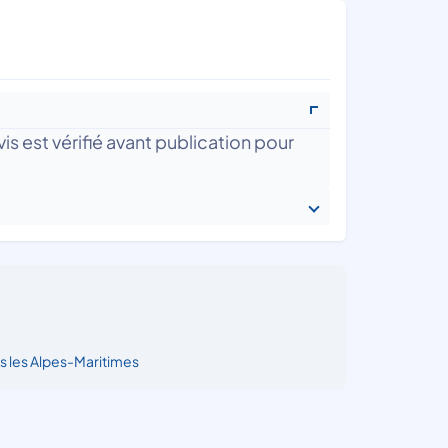
is est vérifié avant publication pour
s les Alpes-Maritimes